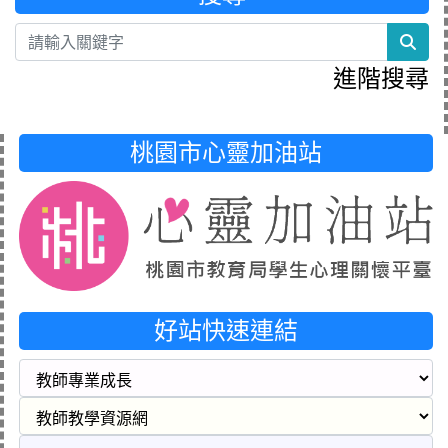
sea
進階搜尋
桃園市心靈加油站
好站快速連結