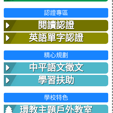
認證專區
閱讀認證
英語單字認證
精心規劃
中平語文徵文
學習扶助
學校特色
環教主題戶外教室