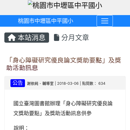
桃園市中壢區中平國小
本站消息
分月文章
「身心障礙研究優良論文獎助要點」及獎
助活動訊息
公告
謝依純
-
輔導室
| 2018-03-06 | 點閱數： 634
國立臺灣圖書館辦理「身心障礙研究優良論
文獎助要點」及獎助活動訊息供參
說明：