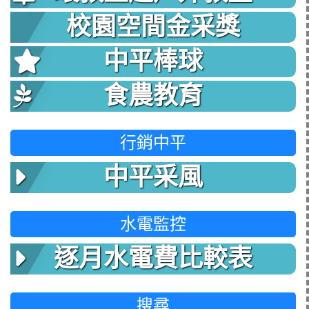
校園空間金采獎
中平棒球
食農教育
行銷中平
中平采風
水電監控
逐月水電費比較表
搜尋