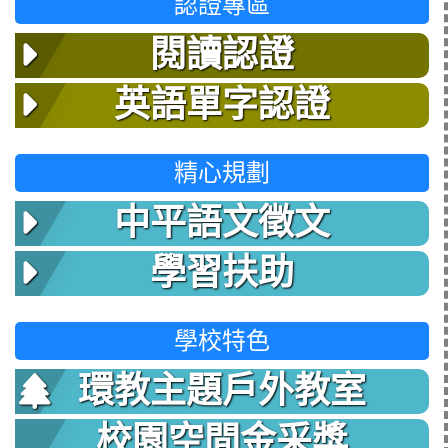
認證專區
閱讀認證
英語單字認證
精心規劃
中平語文徵文
學習扶助
學校特色
環教主題戶外教室
校園空間金采獎