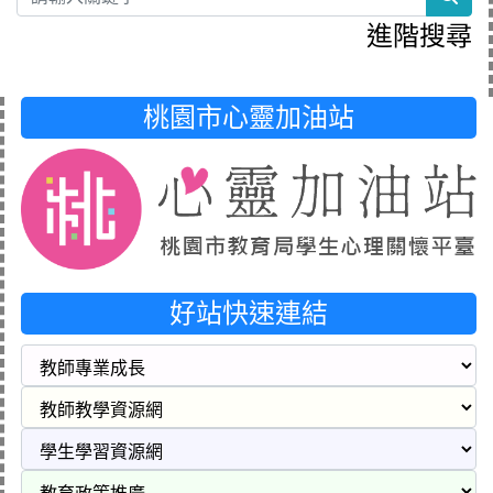
進階搜尋
桃園市心靈加油站
好站快速連結