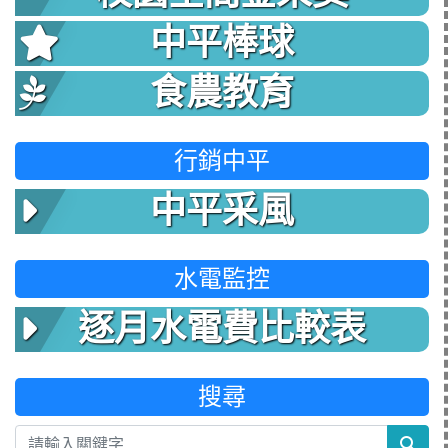
中平棒球
食農教育
行銷中平
中平采風
水電監控
逐月水電費比較表
搜尋
sea