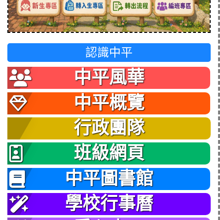
認識中平
中平風華
中平概覽
行政團隊
班級網頁
中平圖書館
學校行事曆