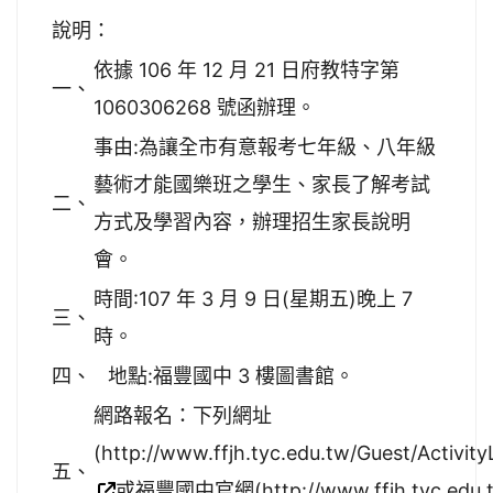
說明：
依據 106 年 12 月 21 日府教特字第
一、
1060306268 號函辦理。
事由:為讓全市有意報考七年級、八年級
藝術才能國樂班之學生、家長了解考試
二、
方式及學習內容，辦理招生家長說明
會。
時間:107 年 3 月 9 日(星期五)晚上 7
三、
時。
四、
地點:福豐國中 3 樓圖書館。
網路報名：下列網址
(http://www.ffjh.tyc.edu.tw/Guest/Activity
五、
或福豐國中官網(http://www.ffjh.tyc.edu.