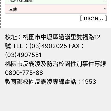
[
more...
]
校址：桃園市中壢區過嶺里雙福路12
號 TEL：(03)4902025 FAX：
(03)4907551
桃園市反霸凌及防治校園性別事件專線
0800-775-88
教育部校園反霸凌專線電話：1953