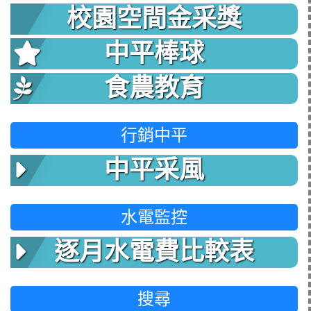
校園空間金采獎
中平棒球
食農教育
行銷中平
中平采風
水電監控
逐月水電費比較表
搜尋