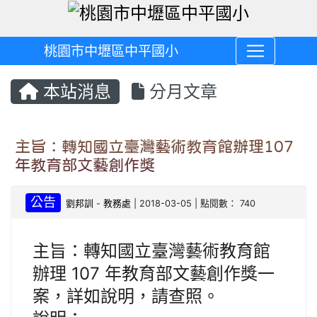
桃園市中壢區中平國小
本站消息
分月文章
主旨：轉知國立臺灣藝術教育館辦理107
年教育部文藝創作獎
公告
劉邦訓
-
教務處
| 2018-03-05 | 點閱數： 740
主旨：轉知國立臺灣藝術教育館
辦理 107 年教育部文藝創作獎一
案，詳如說明，請查照。