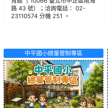
育館（ 10066 臺北市中正區南海
路 43 號）；洽詢電話： 02-
23110574 分機 251 。
中平國小總量管制專區