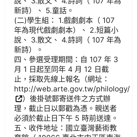
說、 3.散文、 4.詩詞（ 107 年為
新詩）、 5.童話。
(二)學生組： 1.戲劇劇本（ 107
年為現代戲劇劇本）、 2.短篇小
說、 3.散文、 4.詩詞（ 107 年為
新詩）。
四、參選受理期間：自 107 年 3
月 1 日起至同年 4 月 12 日截
止，採取先線上報名（網址：
http://web.arte.gov.tw/philology/
）後掛號郵寄送件之方式辦
理，截止日以郵戳為憑。親送者
必須於截止日下午 5 時前送達。
五、收件地址：國立臺灣藝術教