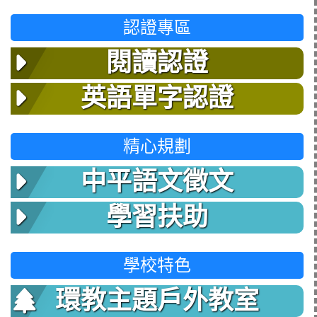
認證專區
閱讀認證
英語單字認證
精心規劃
中平語文徵文
學習扶助
學校特色
環教主題戶外教室