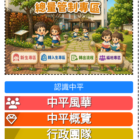
認識中平
中平風華
中平概覽
行政團隊