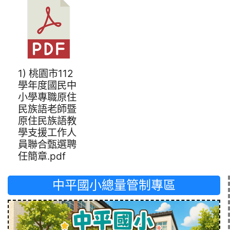
1) 桃園市112
學年度國民中
小學專職原住
民族語老師暨
原住民族語教
學支援工作人
員聯合甄選聘
任簡章.pdf
中平國小總量管制專區