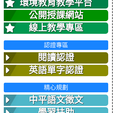
環境教育教學平台
公開授課網站
線上教學專區
認證專區
閱讀認證
英語單字認證
精心規劃
中平語文徵文
學習扶助