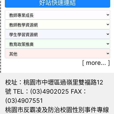
好站快速連結
[
more...
]
校址：桃園市中壢區過嶺里雙福路12
號 TEL：(03)4902025 FAX：
(03)4907551
桃園市反霸凌及防治校園性別事件專線