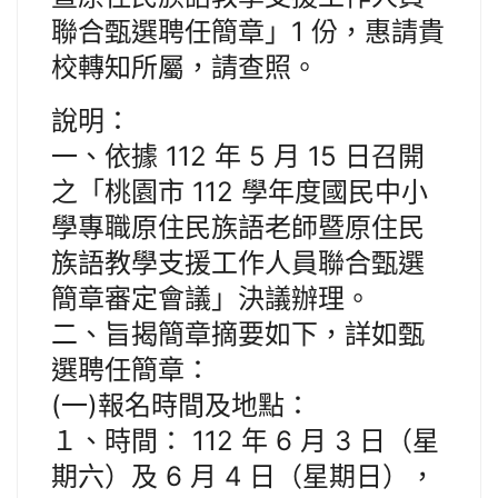
聯合甄選聘任簡章」1 份，惠請貴
校轉知所屬，請查照。
說明：
一、依據 112 年 5 月 15 日召開
之「桃園市 112 學年度國民中小
學專職原住民族語老師暨原住民
族語教學支援工作人員聯合甄選
簡章審定會議」決議辦理。
二、旨揭簡章摘要如下，詳如甄
選聘任簡章：
(一)報名時間及地點：
１、時間： 112 年 6 月 3 日（星
期六）及 6 月 4 日（星期日），