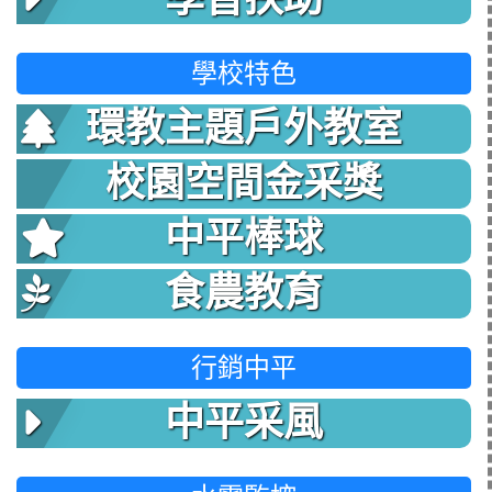
學校特色
環教主題戶外教室
校園空間金采獎
中平棒球
食農教育
行銷中平
中平采風