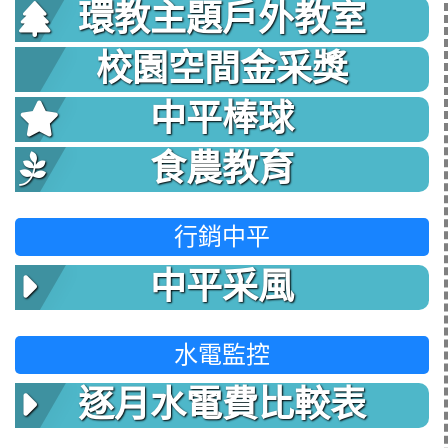
環教主題戶外教室
校園空間金采獎
中平棒球
食農教育
行銷中平
中平采風
水電監控
逐月水電費比較表