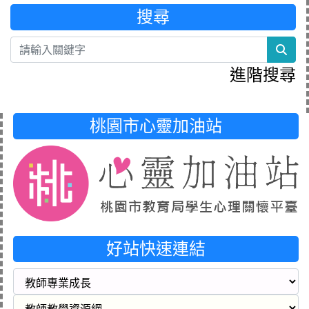
搜尋
sea
進階搜尋
桃園市心靈加油站
好站快速連結