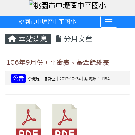
桃園市中壢區中平國小
本站消息
分月文章
106年9月份，平衝表、基金餘絀表
公告
李健足
-
會計室
| 2017-10-24 | 點閱數： 1154