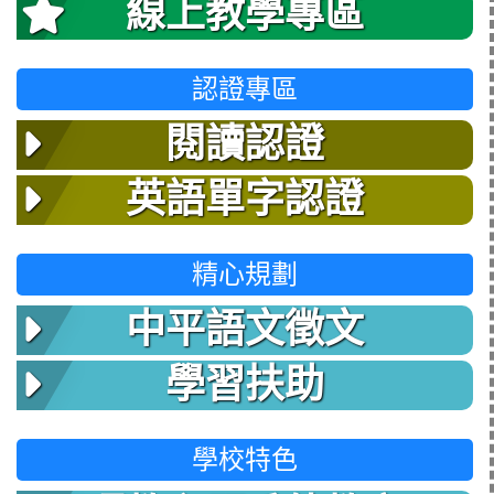
線上教學專區
認證專區
閱讀認證
英語單字認證
精心規劃
中平語文徵文
學習扶助
學校特色