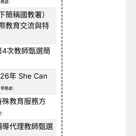
學務處
)
下簡稱國教署）
國際教育交流與特
第4次教師甄選簡
年 She Can
/
學務處
)
特殊教育服務方
室
)
輔導代理教師甄選