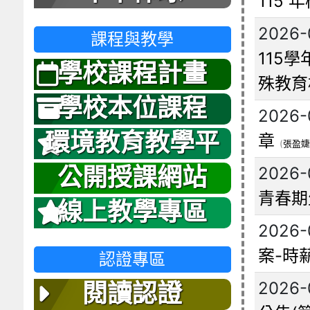
115
2026-
課程與教學
115
學校課程計畫
殊教育
學校本位課程
2026-
環境教育教學平
章
(
張盈婕
台
2026-
公開授課網站
青春期
線上教學專區
2026-
案-時
認證專區
2026-
閱讀認證