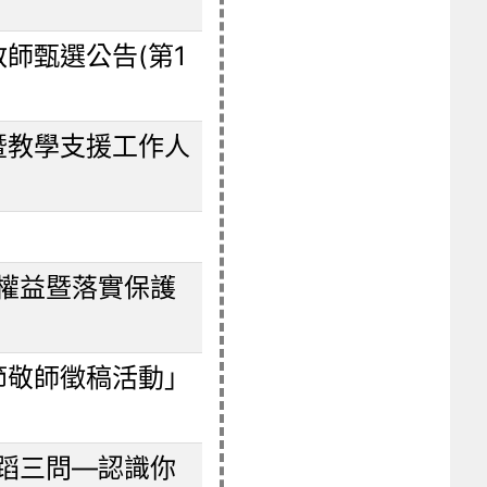
教師甄選公告(第1
暨教學支援工作人
權益暨落實保護
節敬師徵稿活動」
蹈三問―認識你