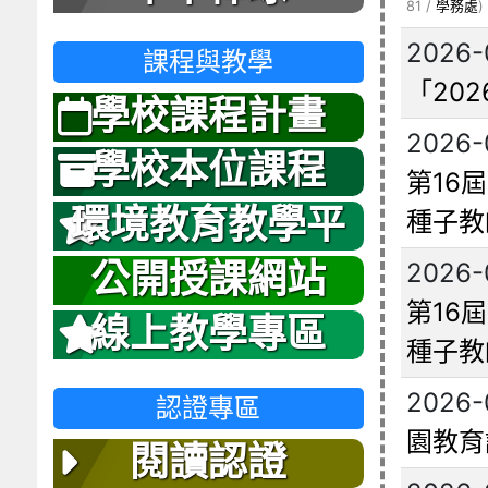
81 /
學務處
)
2026-
課程與教學
「20
學校課程計畫
2026-
學校本位課程
第16
環境教育教學平
種子教
台
2026-
公開授課網站
第16
線上教學專區
種子教
2026-
認證專區
園教育
閱讀認證