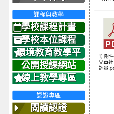
課程與教學
學校課程計畫
學校本位課程
環境教育教學平
1) 附
台
兒童社
公開授課網站
評量.p
線上教學專區
認證專區
閱讀認證