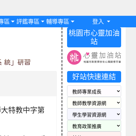
專區
評鑑專區
輔導專區
登入
桃園市心靈加油
站
 統」研習
好站快速連結
日師大特教中字第