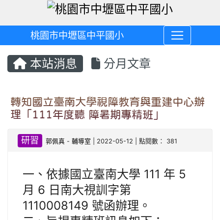
桃園市中壢區中平國小
本站消息
分月文章
轉知國立臺南大學視障教育與重建中心辦
理「111年度聽 障暑期專精班」
研習
郭佩真
-
輔導室
| 2022-05-12 | 點閱數： 381
一、依據國立臺南大學 111 年 5
月 6 日南大視訓字第
1110008149 號函辦理。