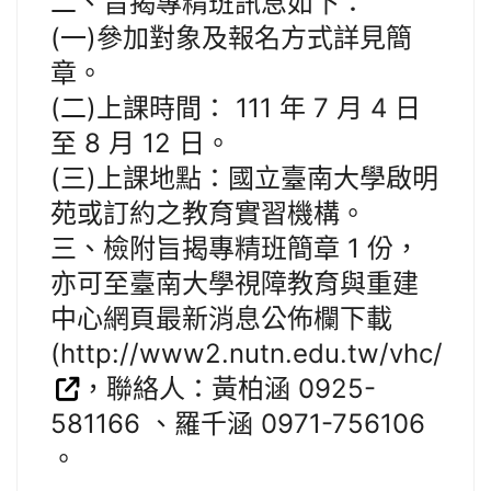
二、旨揭專精班訊息如下：
(一)參加對象及報名方式詳見簡
章。
(二)上課時間： 111 年 7 月 4 日
至 8 月 12 日。
(三)上課地點：國立臺南大學啟明
苑或訂約之教育實習機構。
三、檢附旨揭專精班簡章 1 份，
亦可至臺南大學視障教育與重建
中心網頁最新消息公佈欄下載
(http://www2.nutn.edu.tw/vhc/
，聯絡人：黃柏涵 0925-
581166 、羅千涵 0971-756106
。