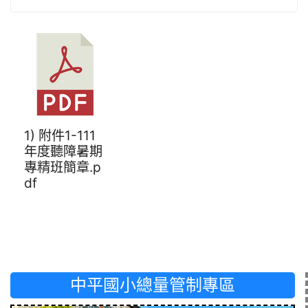
1) 附件1-111
年度聽障暑期
專精班簡章.p
df
中平國小總量管制專區