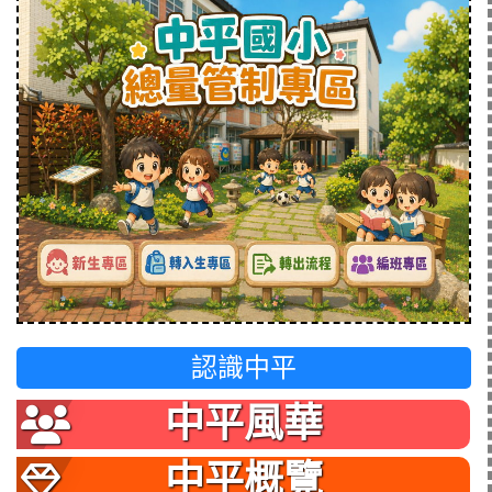
認識中平
中平風華
中平概覽