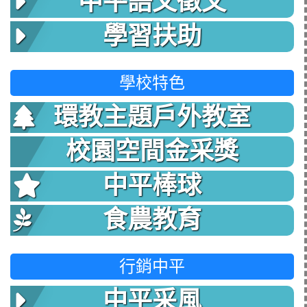
中平語文徵文
學習扶助
學校特色
環教主題戶外教室
校園空間金采獎
中平棒球
食農教育
行銷中平
中平采風