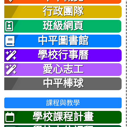
行政團隊
班級網頁
中平圖書館
學校行事曆
愛心志工
中平棒球
課程與教學
學校課程計畫