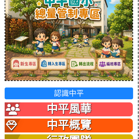
認識中平
中平風華
中平概覽