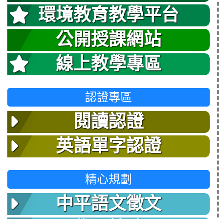
環境教育教學平台
公開授課網站
線上教學專區
認證專區
閱讀認證
英語單字認證
精心規劃
中平語文徵文