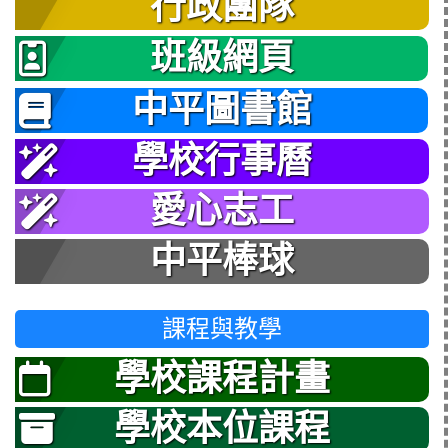
行政團隊
班級網頁
中平圖書館
學校行事曆
愛心志工
中平棒球
課程與教學
學校課程計畫
學校本位課程