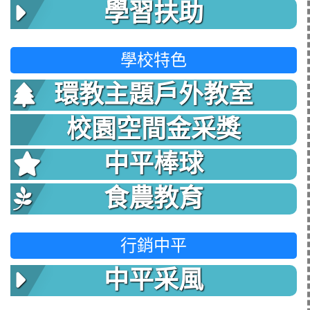
學習扶助
學校特色
環教主題戶外教室
校園空間金采獎
中平棒球
食農教育
行銷中平
中平采風