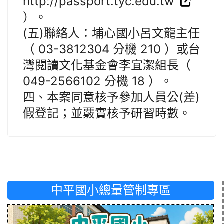
http://passport.tyc.edu.tw
）。
(五)聯絡人：埔心國小呂文龍主任
（ 03-3812304 分機 210 ）或台
灣閱讀文化基金會李宜潔組長（
049-2566102 分機 18 ）。
四、本案同意核予參加人員公(差)
假登記；並覈實核予研習時數。
中平國小總量管制專區