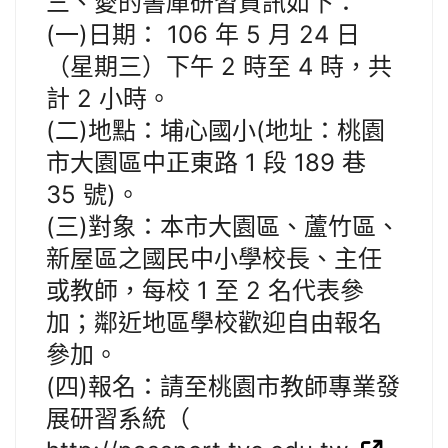
三、愛的書庫研習資訊如下：
(一)日期： 106 年 5 月 24 日
（星期三）下午 2 時至 4 時，共
計 2 小時。
(二)地點：埔心國小(地址：桃園
市大園區中正東路 1 段 189 巷
35 號)。
(三)對象：本市大園區、蘆竹區、
新屋區之國民中小學校長、主任
或教師，每校 1 至 2 名代表參
加；鄰近地區學校歡迎自由報名
參加。
(四)報名：請至桃園市教師專業發
展研習系統（