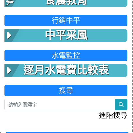
食農教育
行銷中平
中平采風
水電監控
逐月水電費比較表
搜尋
sea
進階搜尋