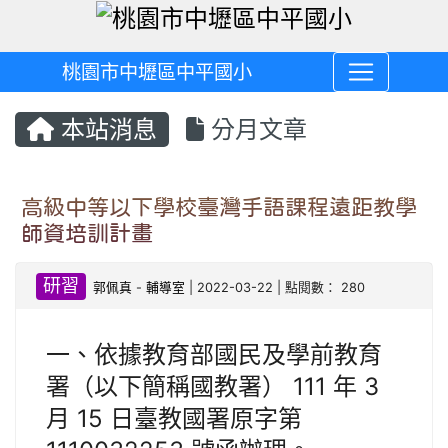
桃園市中壢區中平國小
本站消息
分月文章
高級中等以下學校臺灣手語課程遠距教學
師資培訓計畫
研習
郭佩真
-
輔導室
| 2022-03-22 | 點閱數： 280
一、依據教育部國民及學前教育
署（以下簡稱國教署） 111 年 3
月 15 日臺教國署原字第