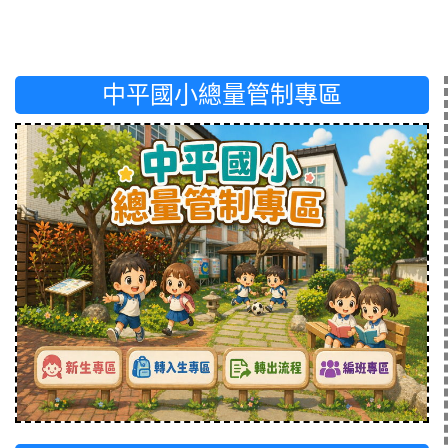
中平國小總量管制專區