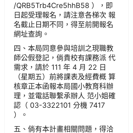
/QRB5Trb4Cre5hhB58 ），即
日起受理報名，請注意各梯次 報
名截止日期不同，得至前開報名
網址查詢。
四、本局同意參與培訓之現職教
師公假登記，倘貴校有課務派 代
需求，請於 111 年 4 月 22 日
（星期五）前將課表及經費概 算
核章正本函報本局國小教育科辦
理，並電話聯繫承辦人 范小姐確
認（ 03-3322101 分機 7417
）。
五、倘有本計畫相關問題，得洽