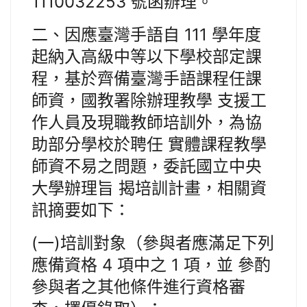
1110032253 號函辦理。
二、因應臺灣手語自 111 學年度
起納入高級中等以下學校部定課
程，基於齊備臺灣手語課程任課
師資，國教署除辦理教學 支援工
作人員及現職教師培訓外，為協
助部分學校於聘任 實體課程教學
師資不易之問題，委託國立中央
大學辦理旨 揭培訓計畫，相關資
訊摘要如下：
(一)培訓對象（參與者應滿足下列
應備資格 4 項中之 1 項，並 參酌
參與者之其他條件進行資格審