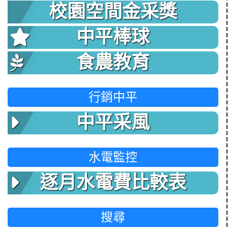
校園空間金采獎
中平棒球
食農教育
行銷中平
中平采風
水電監控
逐月水電費比較表
搜尋