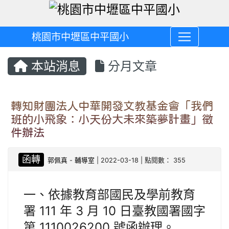
桃園市中壢區中平國小
本站消息
分月文章
轉知財團法人中華開發文教基金會「我們
班的小飛象：小天份大未來築夢計畫」徵
件辦法
函轉
郭佩真
-
輔導室
| 2022-03-18 | 點閱數： 355
一、依據教育部國民及學前教育
署 111 年 3 月 10 日臺教國署國字
第 1110026200 號函辦理。