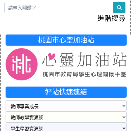
sea
進階搜尋
桃園市心靈加油站
好站快速連結