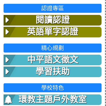
認證專區
閱讀認證
英語單字認證
精心規劃
中平語文徵文
學習扶助
學校特色
環教主題戶外教室