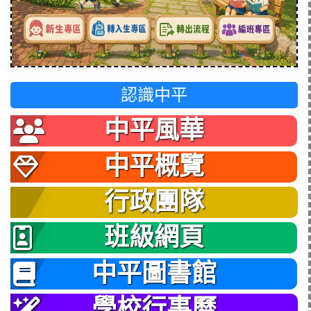
認識中平
中平風華
中平概覽
行政團隊
班級網頁
中平圖書館
學校行事曆