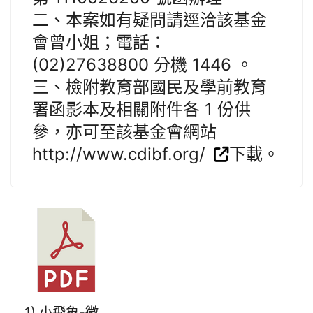
二、本案如有疑問請逕洽該基金
會曾小姐；電話：
(02)27638800 分機 1446 。
三、檢附教育部國民及學前教育
署函影本及相關附件各 1 份供
參，亦可至該基金會網站
http://www.cdibf.org/
下載。
1) 小飛象-徵