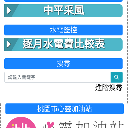
中平采風
水電監控
逐月水電費比較表
搜尋
sea
進階搜尋
桃園市心靈加油站