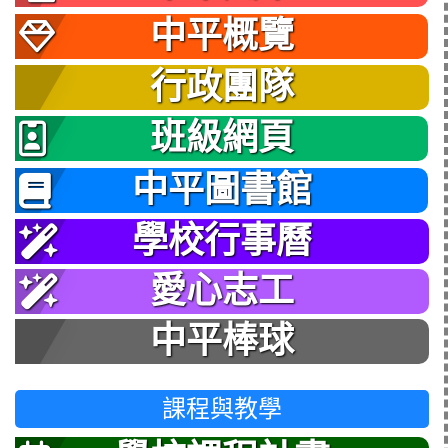
中平概覽
行政團隊
班級網頁
中平圖書館
學校行事曆
愛心志工
中平棒球
課程與教學