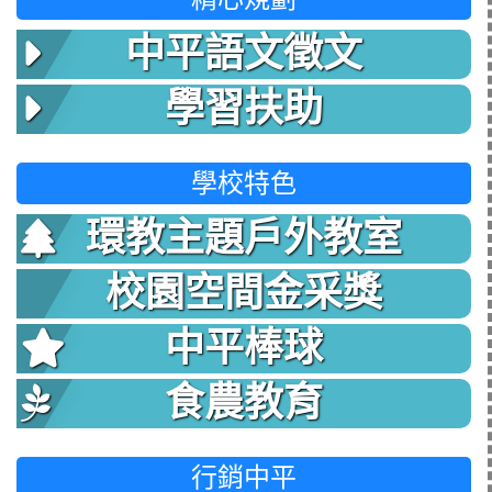
中平語文徵文
學習扶助
學校特色
環教主題戶外教室
校園空間金采獎
中平棒球
食農教育
行銷中平