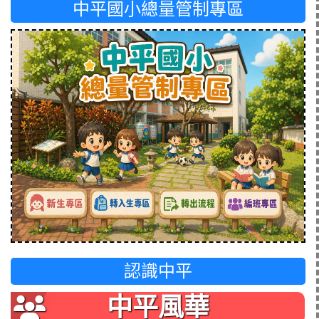
中平國小總量管制專區
認識中平
中平風華