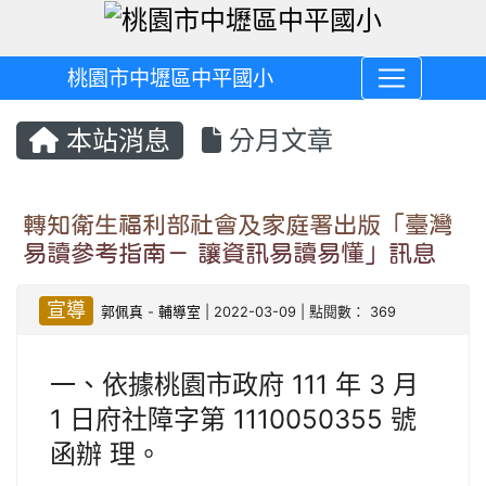
桃園市中壢區中平國小
本站消息
分月文章
轉知衛生福利部社會及家庭署出版「臺灣
易讀參考指南－ 讓資訊易讀易懂」訊息
宣導
郭佩真
-
輔導室
| 2022-03-09 | 點閱數： 369
一、依據桃園市政府 111 年 3 月
1 日府社障字第 1110050355 號
函辦 理。