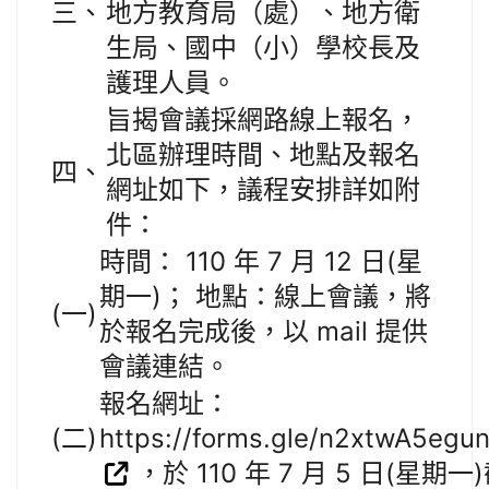
三、
地方教育局（處）、地方衛
生局、國中（小）學校長及
護理人員。
旨揭會議採網路線上報名，
北區辦理時間、地點及報名
四、
網址如下，議程安排詳如附
件：
時間： 110 年 7 月 12 日(星
期一)； 地點：線上會議，將
(一)
於報名完成後，以 mail 提供
會議連結。
報名網址：
(二)
https://forms.gle/n2xtwA5eg
，於 110 年 7 月 5 日(星期