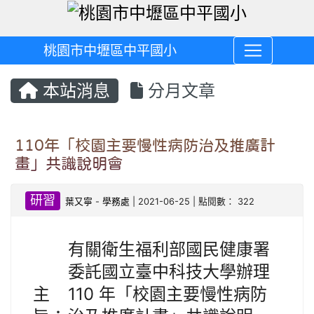
桃園市中壢區中平國小
本站消息
分月文章
110年「校園主要慢性病防治及推廣計
畫」共識說明會
研習
葉又寧
-
學務處
| 2021-06-25 | 點閱數： 322
有關衛生福利部國民健康署
委託國立臺中科技大學辦理
主
110 年「校園主要慢性病防