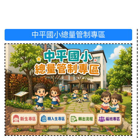
中平國小總量管制專區