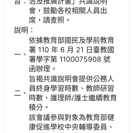
旨：
治及推廣計畫」共識說明
會，鼓勵各校相關人員出
席，請查照。
說明：
依據教育部國民及學前教育
署 110 年 6 月 21 日臺教國
一、
署學字第 1100075908 號
函辦理。
旨揭共識說明會提供公務人
員終身學習時數、教師研習
二、
時數、護理師/護士繼續教育
積分。
該會議參與對象為教育部健
康促進學校中央輔導委員、