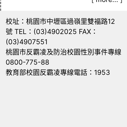
校址：桃園市中壢區過嶺里雙福路12
號 TEL：(03)4902025 FAX：
(03)4907551
桃園市反霸凌及防治校園性別事件專線
0800-775-88
教育部校園反霸凌專線電話：1953