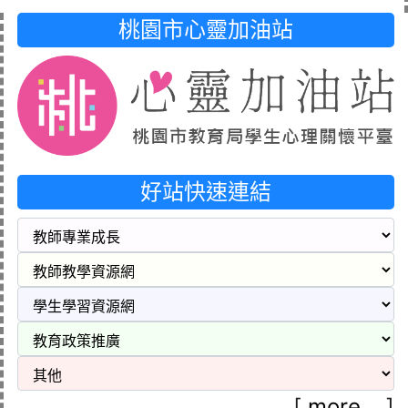
桃園市心靈加油站
好站快速連結
[
more...
]