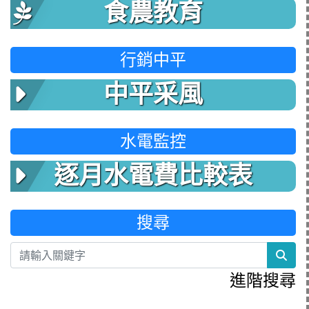
食農教育
行銷中平
中平采風
水電監控
逐月水電費比較表
搜尋
sea
進階搜尋