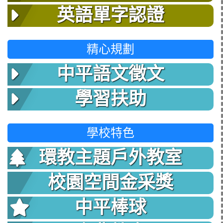
英語單字認證
精心規劃
中平語文徵文
學習扶助
學校特色
環教主題戶外教室
校園空間金采獎
中平棒球