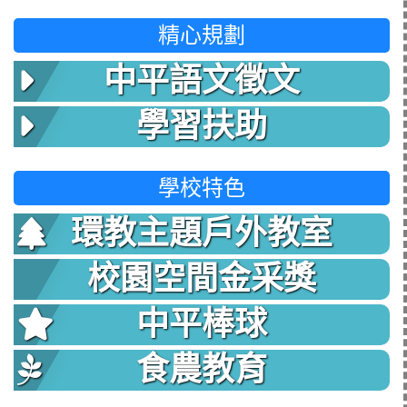
精心規劃
中平語文徵文
學習扶助
學校特色
環教主題戶外教室
校園空間金采獎
中平棒球
食農教育