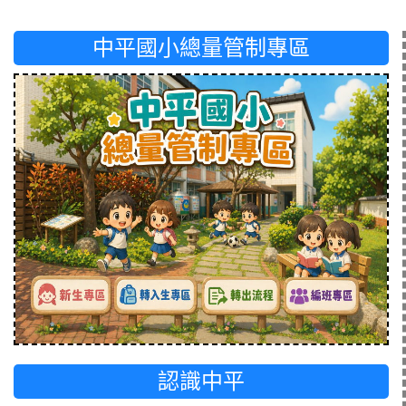
中平國小總量管制專區
認識中平