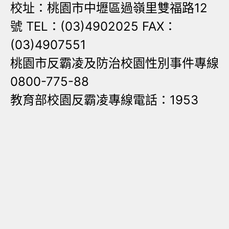
校址：桃園市中壢區過嶺里雙福路12
號 TEL：(03)4902025 FAX：
(03)4907551
桃園市反霸凌及防治校園性別事件專線
0800-775-88
教育部校園反霸凌專線電話：1953