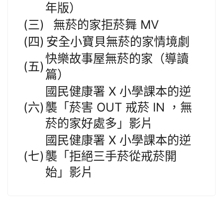
年版）
(三)
無菸的家拒菸舞 MV
(四)
安全小寶貝無菸的家情境劇
快樂故事屋無菸的家（導讀
(五)
篇）
國民健康署 X 小學課本的逆
(六)
襲「菸害 OUT 戒菸 IN ，無
菸的家好處多」影片
國民健康署 X 小學課本的逆
(七)
襲「拒絕三手菸從戒菸開
始」影片