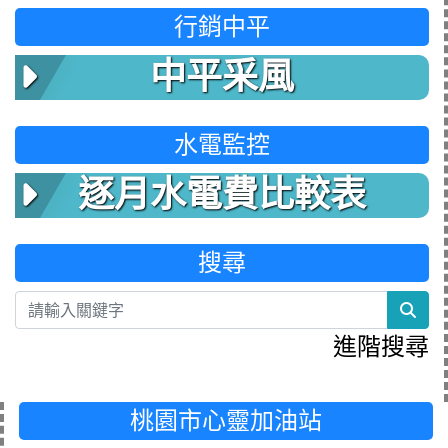
行銷中平
中平采風
水電監控
逐月水電費比較表
搜尋
sea
進階搜尋
桃園市心靈加油站