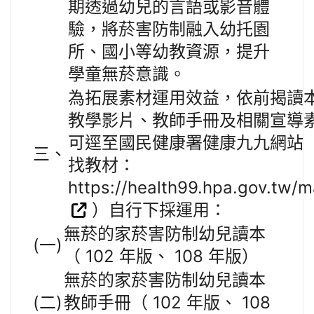
期透過幼兒的言語或影音體
驗，將菸害防制融入幼托園
所、國小等幼教資源，提升
學童無菸意識。
為拓展素材運用效益，依前揭讀
教學影片、教師手冊及相關宣導
可逕至國民健康署健康九九網站（
三、
找教材：
https://health99.hpa.gov.tw/ma
）自行下採運用：
無菸的家菸害防制幼兒讀本
(一)
（ 102 年版、 108 年版）
無菸的家菸害防制幼兒讀本
(二)
教師手冊（ 102 年版、 108