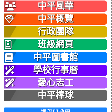
中平風華
中平概覽
行政團隊
班級網頁
中平圖書館
學校行事曆
愛心志工
中平棒球