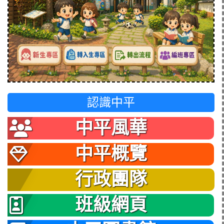
認識中平
中平風華
中平概覽
行政團隊
班級網頁