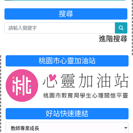
搜尋
sea
進階搜尋
桃園市心靈加油站
好站快速連結