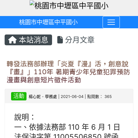
桃園市中壢區中平國小
本站消息
分月文章
轉發法務部辦理「炎夏『漫』活，創意說
『畫』」110年 暑期青少年兒童犯罪預防
漫畫與創意短片徵件活動
活動
楊心妮
-
學務處
| 2021-06-04 | 點閱數： 365
說明：
一、依據法務部 110 年 6 月 1 日
法保決字第 11005506850 號函