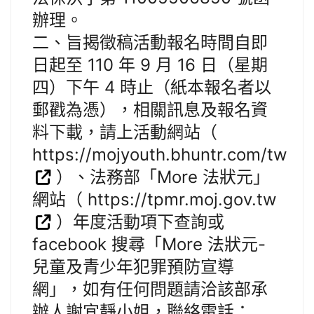
辦理。
二、旨揭徵稿活動報名時間自即
日起至 110 年 9 月 16 日（星期
四）下午 4 時止（紙本報名者以
郵戳為憑），相關訊息及報名資
料下載，請上活動網站（
https://mojyouth.bhuntr.com/tw
）、法務部「More 法狀元」
網站（ https://tpmr.moj.gov.tw
）年度活動項下查詢或
facebook 搜尋「More 法狀元-
兒童及青少年犯罪預防宣導
網」，如有任何問題請洽該部承
辦人謝宜靜小姐，聯絡電話：