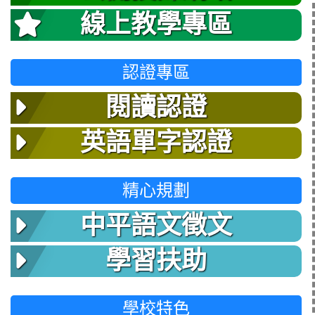
線上教學專區
認證專區
閱讀認證
英語單字認證
精心規劃
中平語文徵文
學習扶助
學校特色