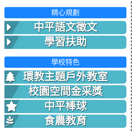
精心規劃
中平語文徵文
學習扶助
學校特色
環教主題戶外教室
校園空間金采獎
中平棒球
食農教育