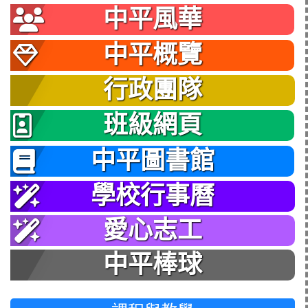
中平風華
中平概覽
行政團隊
班級網頁
中平圖書館
學校行事曆
愛心志工
中平棒球