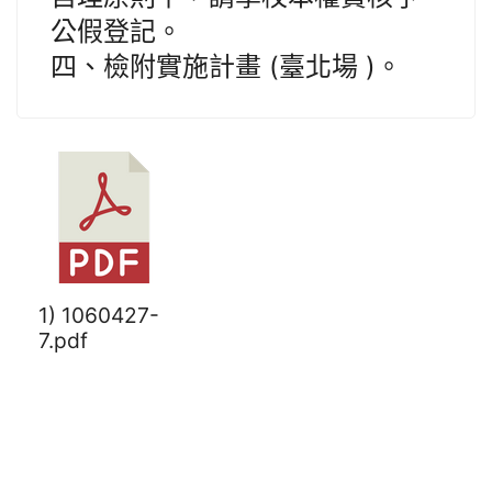
公假登記。
四、檢附實施計畫 (臺北場 )。
1) 1060427-
7.pdf