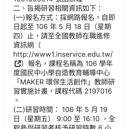
二、旨揭研習相關資訊如下：
(一)報名方式：採網路報名，自即
日起至 106 年 5 月 18 日（星期
四）止，請至全國教師在職進修
資訊網（
http://www1.inservice.edu.tw/
）報名，課程名稱為 106 學年
度國民中小學自造教育輔導中心
「MAKER 環保生活創作」教師研
習實施計畫，課程代碼 2197016
。
(二)研習時間： 106 年 5 月 19
日（星期五） 9:00 至 16:10 ，全
程參與研習者核予研習時數 6 小