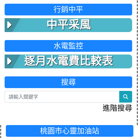
行銷中平
中平采風
水電監控
逐月水電費比較表
搜尋
sea
進階搜尋
桃園市心靈加油站