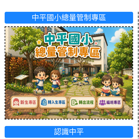
中平國小總量管制專區
認識中平