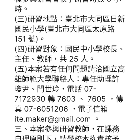
時。
(三)研習地點：臺北市大同區日新
國民小學(臺北市大同區太原路
151 號)。
(四)研習對象：國民中小學校長、
主任、教師，共 25 人。
(五)本案若有任何問題請洽國立高
雄師範大學聯絡人：專任助理許
瓊尹、閆世玲，電話 07-
7172930 轉 7603 、 7605 ，傳
真 07-6051206 ，電子信箱
ite.maker@gmail.com 。
三、本案參與研習教師，在課務
自理原則下，請學校本權責核予