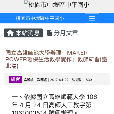
桃園市中壢區中平國小
本站消息
分月文章
國立高雄師範大學辦理「MAKER
POWER環保生活教學實作」教師研習(臺
北場)
研習
吳淑敏
-
教務處
| 2017-04-27 | 點閱數： 839
一、依據國立高雄師範大學 106
年 4 月 24 日高師大工教字第
1061003514 號函辦理。