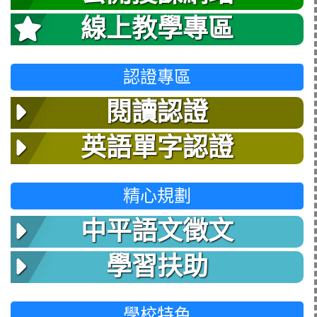
線上教學專區
認證專區
閱讀認證
英語單字認證
精心規劃
中平語文徵文
學習扶助
學校特色