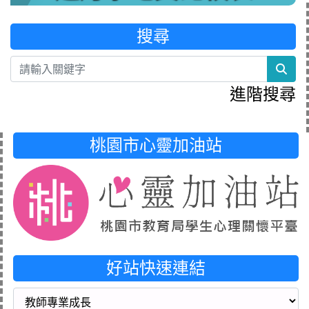
搜尋
sea
進階搜尋
桃園市心靈加油站
好站快速連結