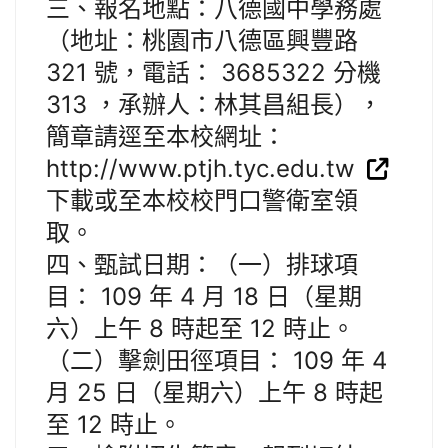
三、報名地點：八德國中學務處
（地址：桃園市八德區興豐路
321 號，電話： 3685322 分機
313 ，承辦人：林其昌組長），
簡章請逕至本校網址：
http://www.ptjh.tyc.edu.tw
下載或至本校校門口警衛室領
取。
四、甄試日期：（一）排球項
目： 109 年 4 月 18 日（星期
六）上午 8 時起至 12 時止。
（二）擊劍田徑項目： 109 年 4
月 25 日（星期六）上午 8 時起
至 12 時止。