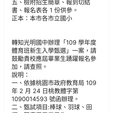
五、檢附招生簡章、報到切結
書、報名表各 1 份供參。
正本：本市各市立國小
轉知光明國中辦理「109 學年度
體育班新生入學甄選」一案，請
鼓勵貴校應屆畢業生踴躍報名參
加，請查照。
說明：
一、依據桃園市政府教育局 109
年 2 月 24 日桃教體字第
1090014593 號函辦理。
二、甄試項目:棒球、羽球、田