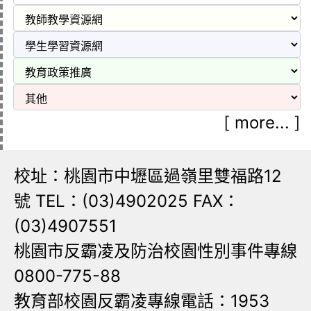
[
more...
]
校址：桃園市中壢區過嶺里雙福路12
號 TEL：(03)4902025 FAX：
(03)4907551
桃園市反霸凌及防治校園性別事件專線
0800-775-88
教育部校園反霸凌專線電話：1953