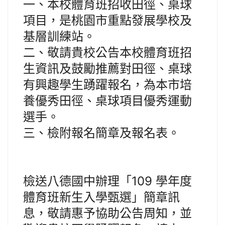
一、本校體育班招收田徑、桌球
項目，是桃園市重點發展學校及
基層訓練站。
二、敬請貴校公告本校體育班招
生資訊及鼓勵推薦對田徑、桌球
有興趣學生踴躍報名，為本市培
養優秀田徑、桌球項目優秀運動
選手。
三、檢附報名簡章及報名表。
檢送八德國中辦理「109 學年度
體育班新生入學甄選」簡章訊
息，敬請惠予協助公告周知，並