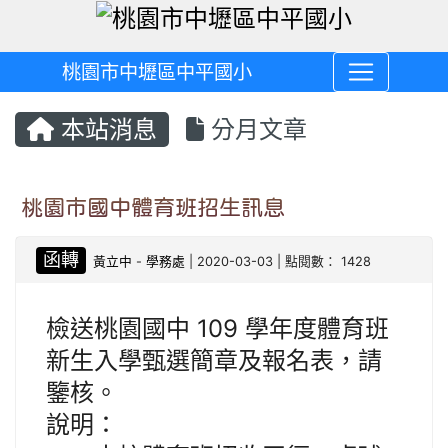
桃園市中壢區中平國小
本站消息
分月文章
桃園市國中體育班招生訊息
函轉
黃立中
-
學務處
| 2020-03-03 | 點閱數： 1428
檢送桃園國中 109 學年度體育班
新生入學甄選簡章及報名表，請
鑒核。
說明：