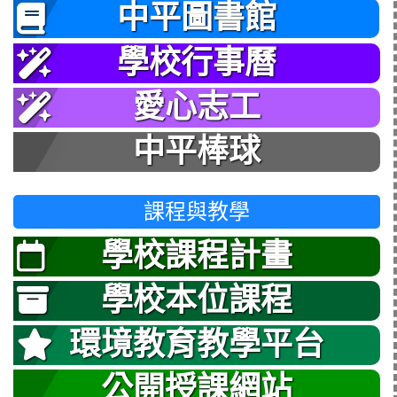
中平圖書館
學校行事曆
愛心志工
中平棒球
課程與教學
學校課程計畫
學校本位課程
環境教育教學平台
公開授課網站