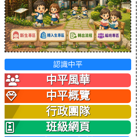
認識中平
中平風華
中平概覽
行政團隊
班級網頁