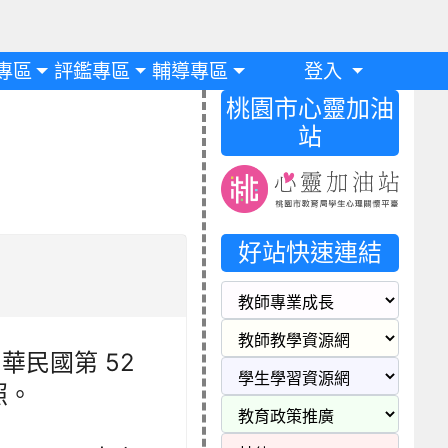
專區
評鑑專區
輔導專區
登入
桃園市心靈加油
站
好站快速連結
華民國第 52
照。