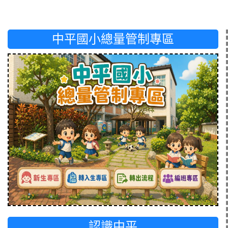
中平國小總量管制專區
認識中平