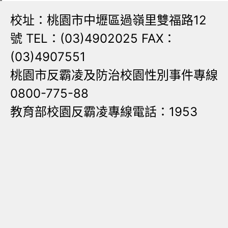
校址：桃園市中壢區過嶺里雙福路12
號 TEL：(03)4902025 FAX：
(03)4907551
桃園市反霸凌及防治校園性別事件專線
0800-775-88
教育部校園反霸凌專線電話：1953