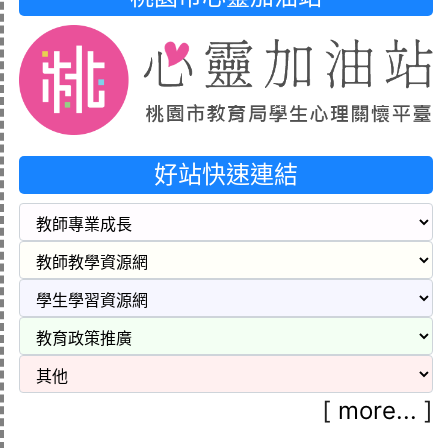
好站快速連結
[
more...
]