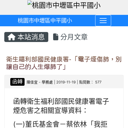
桃園市中壢區中平國小
本站消息
分月文章
衛生福利部國民健康署-「電子煙傷肺，別
讓自己的人生爆肺了」
函轉
陳佳宜
-
學務處
| 2019-11-19 | 點閱數： 577
函轉衛生福利部國民健康署電子
煙危害之相關宣導資料：
(一)董氏基金會－蔡依林「我拒