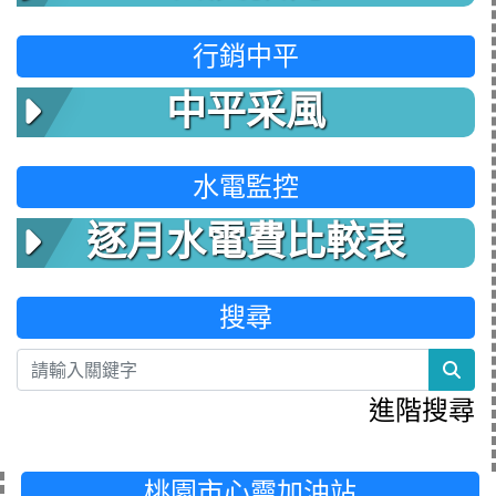
行銷中平
中平采風
水電監控
逐月水電費比較表
搜尋
sea
進階搜尋
桃園市心靈加油站