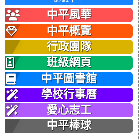
中平風華
中平概覽
行政團隊
班級網頁
中平圖書館
學校行事曆
愛心志工
中平棒球