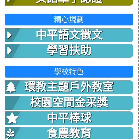
精心規劃
中平語文徵文
學習扶助
學校特色
環教主題戶外教室
校園空間金采獎
中平棒球
食農教育