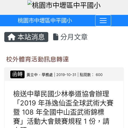
桃園市中壢區中平國小
本站消息
分月文章
校外體育活動訊息轉達
函轉
黃立中
-
學務處
| 2019-10-31 | 點閱數： 600
檢送中華民國少林拳道協會辦理
「2019 年孫逸仙盃全球武術大賽
暨 108 年全國中山盃武術錦標
賽」活動大會競賽規程 1 份，請