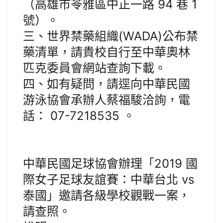
（高雄市苓雅區中正一路 94 巷 1
號）。
三、世界禁藥組織(WADA)公布禁
藥清單，請貴校自行至中華奧林
匹克委員會網站查詢下載。
四、如有疑問，請逕向中華民國
游泳協會承辦人蔡福駿洽詢，電
話： 07-7218535 。
中華民國足球協會辦理「2019 國
際女子足球友誼賽：中華台北 vs
泰國」邀請各級學校觀戰一案，
請查照。