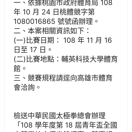
一、依據桃園市政府體育局 108
年 10 月 24 日桃體競字第
1080016865 號號函辦理。
二、本案相關資訊如下：
(一)比賽日期： 108 年 11 月 16
日至 17 日。
(二)比賽地點：輔英科技大學體育
館。
三、競賽規程請逕向高雄市體育
會洽詢。
檢送中華民國太極拳總會辦理
「108 學年度第 18 屆青年盃全國