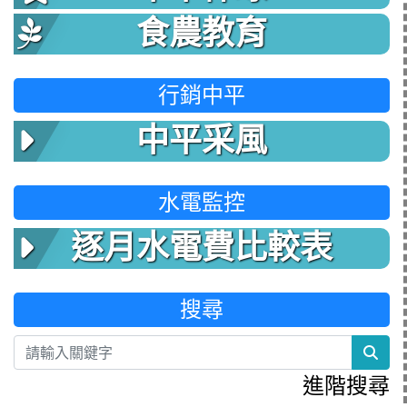
食農教育
行銷中平
中平采風
水電監控
逐月水電費比較表
搜尋
sea
進階搜尋