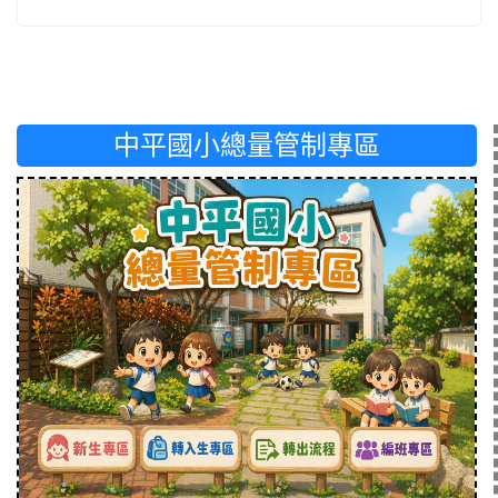
中平國小總量管制專區