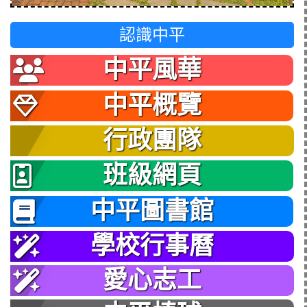
認識中平
中平風華
中平概覽
行政團隊
班級網頁
中平圖書館
學校行事曆
愛心志工