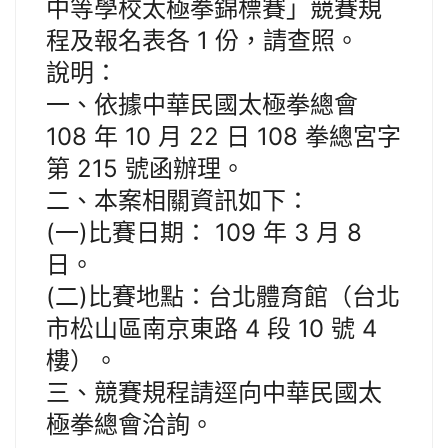
中等學校太極拳錦標賽」競賽規
程及報名表各 1 份，請查照。
說明：
一、依據中華民國太極拳總會
108 年 10 月 22 日 108 拳總宮字
第 215 號函辦理。
二、本案相關資訊如下：
(一)比賽日期： 109 年 3 月 8
日。
(二)比賽地點：台北體育館（台北
市松山區南京東路 4 段 10 號 4
樓）。
三、競賽規程請逕向中華民國太
極拳總會洽詢。