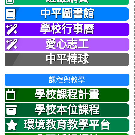
中平圖書館
學校行事曆
愛心志工
中平棒球
課程與教學
學校課程計畫
學校本位課程
環境教育教學平台