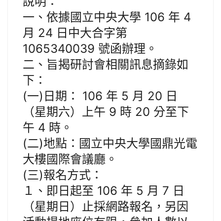
說明：
一、依據國立中央大學 106 年 4
月 24 日中大合字第
1065340039 號函辦理。
二、旨揭研討會相關訊息摘錄如
下：
(一)日期： 106 年 5 月 20 日
（星期六）上午 9 時 20 分至下
午 4 時。
(二)地點：國立中央大學國鼎光電
大樓國際會議廳。
(三)報名方式：
１、即日起至 106 年 5 月 7 日
（星期日）止採網路報名，另因