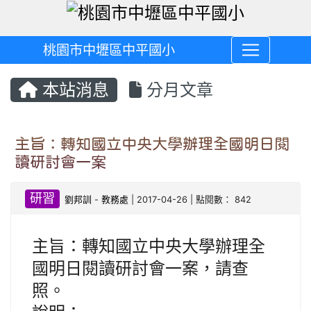
桃園市中壢區中平國小
本站消息
分月文章
主旨：轉知國立中央大學辦理全國明日閱
讀研討會一案
研習
劉邦訓
-
教務處
| 2017-04-26 | 點閱數： 842
主旨：轉知國立中央大學辦理全
國明日閱讀研討會一案，請查
照。