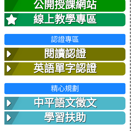
公開授課網站
線上教學專區
認證專區
閱讀認證
英語單字認證
精心規劃
中平語文徵文
學習扶助