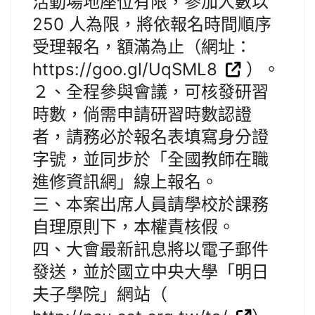
活動場地座位有限，參加人數以
250 人為限，將依報名時間順序
受理報名，額滿為止（網址：
https://goo.gl/UqSML8
）。
２、全程參與會議，可核發研習
時數，倘需申請研習時數認證
者，請務必於報名表填寫身分證
字號，並同步於「全國教師在職
進修資訊網」線上報名。
三、本案出席人員請學校於課務
自理原則下，本權責核假。
四、大會最新訊息將以電子郵件
發送，並於國立中央大學「明日
夫子學院」網站（