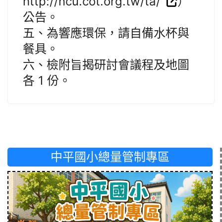
http://ncu.cot.org.tw/ta/
）
公告。
五、為響應環保，請自備水杯與
餐具。
六、檢附旨揭研討會議程及地圖
各 1 份。
中平國小總量管制專區