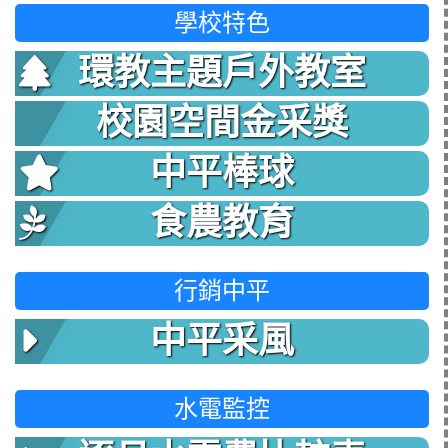
學校特色
環教主題戶外教室
校園空間金采獎
中平棒球
食農教育
行銷中平
中平采風
水電監控