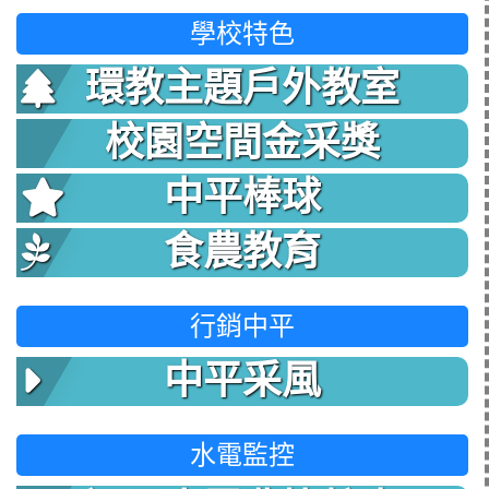
學校特色
環教主題戶外教室
校園空間金采獎
中平棒球
食農教育
行銷中平
中平采風
水電監控