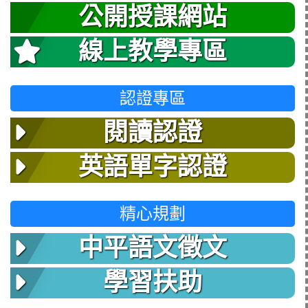
公開授課網站
線上教學專區
認證專區
閱讀認證
英語單字認證
精心規劃
中平語文徵文
學習扶助