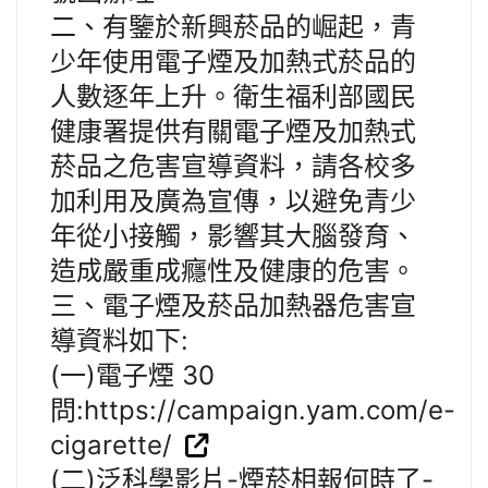
二、有鑒於新興菸品的崛起，青
少年使用電子煙及加熱式菸品的
人數逐年上升。衛生福利部國民
健康署提供有關電子煙及加熱式
菸品之危害宣導資料，請各校多
加利用及廣為宣傳，以避免青少
年從小接觸，影響其大腦發育、
造成嚴重成癮性及健康的危害。
三、電子煙及菸品加熱器危害宣
導資料如下:
(一)電子煙 30
問:https://campaign.yam.com/e-
cigarette/
(二)泛科學影片-煙菸相報何時了-