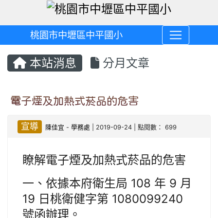
桃園市中壢區中平國小
本站消息
分月文章
電子煙及加熱式菸品的危害
宣導
陳佳宜
-
學務處
| 2019-09-24 | 點閱數： 699
瞭解電子煙及加熱式菸品的危害
一、依據本府衛生局 108 年 9 月
19 日桃衛健字第 1080099240
號函辦理。