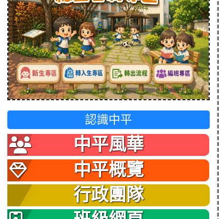
認識中平
中平風華
中平概覽
行政團隊