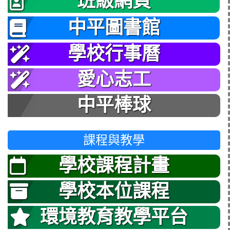
班級網頁
中平圖書館
學校行事曆
愛心志工
中平棒球
課程與教學
學校課程計畫
學校本位課程
環境教育教學平台