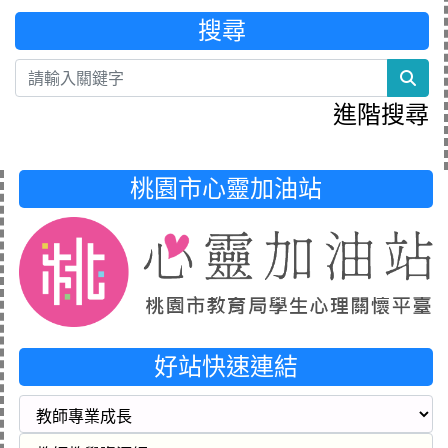
搜尋
sea
進階搜尋
桃園市心靈加油站
好站快速連結