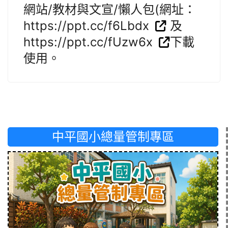
網站/教材與文宣/懶人包(網址：
https://ppt.cc/f6Lbdx
及
https://ppt.cc/fUzw6x
下載
使用。
中平國小總量管制專區