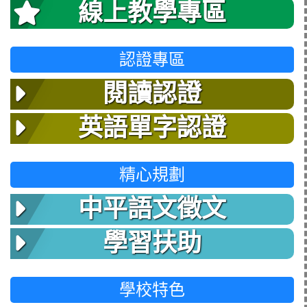
線上教學專區
認證專區
閱讀認證
英語單字認證
精心規劃
中平語文徵文
學習扶助
學校特色