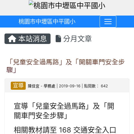
桃園市中壢區中平國小
本站消息
分月文章
「兒童安全過馬路」及「開關車門安全步
驟」
宣導
陳佳宜
-
學務處
| 2019-09-16 | 點閱數： 642
宣導「兒童安全過馬路」及「開
關車門安全步驟」
相關教材請至 168 交通安全入口