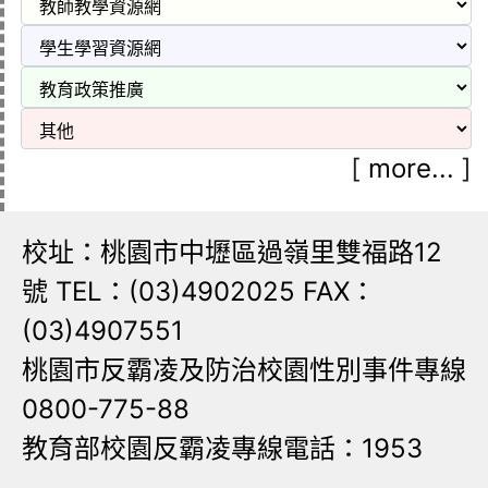
[
more...
]
校址：桃園市中壢區過嶺里雙福路12
號 TEL：(03)4902025 FAX：
(03)4907551
桃園市反霸凌及防治校園性別事件專線
0800-775-88
教育部校園反霸凌專線電話：1953