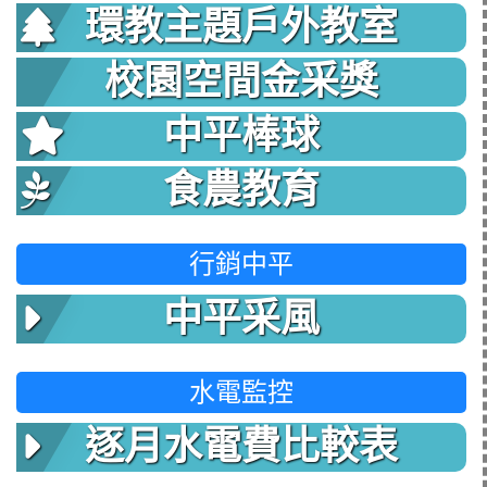
環教主題戶外教室
校園空間金采獎
中平棒球
食農教育
行銷中平
中平采風
水電監控
逐月水電費比較表