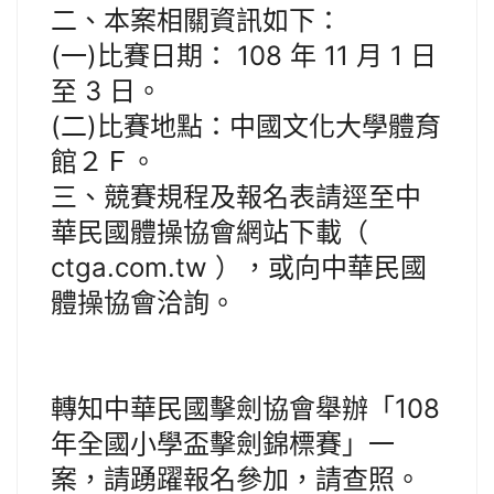
二、本案相關資訊如下：
(一)比賽日期： 108 年 11 月 1 日
至 3 日。
(二)比賽地點：中國文化大學體育
館２Ｆ。
三、競賽規程及報名表請逕至中
華民國體操協會網站下載（
ctga.com.tw ），或向中華民國
體操協會洽詢。
轉知中華民國擊劍協會舉辦「108
年全國小學盃擊劍錦標賽」一
案，請踴躍報名參加，請查照。