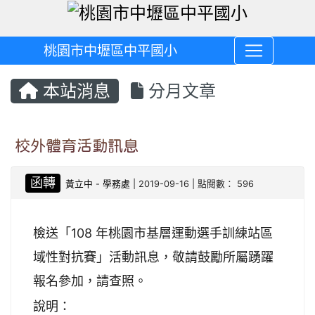
桃園市中壢區中平國小
本站消息
分月文章
校外體育活動訊息
函轉
黃立中
-
學務處
| 2019-09-16 | 點閱數： 596
檢送「108 年桃園市基層運動選手訓練站區
域性對抗賽」活動訊息，敬請鼓勵所屬踴躍
報名參加，請查照。
說明：