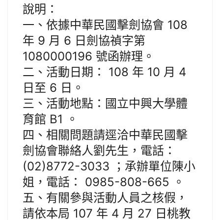
說明：
一、依據中華民國擊劍協會 108
年 9 月 6 日劍協禎字第
1080000196 號函辦理。
二、活動日期： 108 年 10 月 4
日至 6 日。
三、活動地點：國立中興大學體
育館 B1 。
四、相關問題請逕洽中華民國擊
劍協會聯絡人劉先生，電話：
(02)8772-3033 ；承辦單位陳小
姐，電話： 0985-808-665 。
五、有關參與活動人員之核假，
請依本局 107 年 4 月 27 日桃教