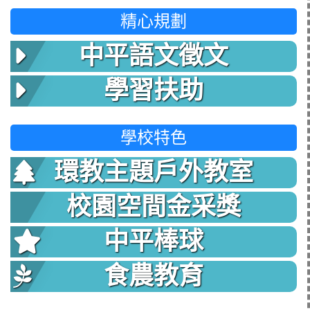
精心規劃
中平語文徵文
學習扶助
學校特色
環教主題戶外教室
校園空間金采獎
中平棒球
食農教育