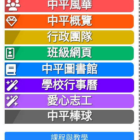
中平風華
中平概覽
行政團隊
班級網頁
中平圖書館
學校行事曆
愛心志工
中平棒球
課程與教學