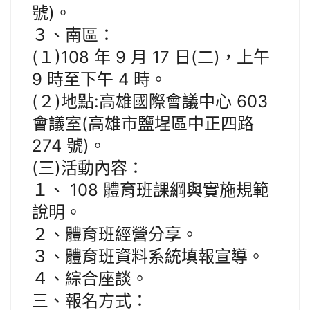
號)。
３、南區：
(１)108 年 9 月 17 日(二)，上午
9 時至下午 4 時。
(２)地點:高雄國際會議中心 603
會議室(高雄市鹽埕區中正四路
274 號)。
(三)活動內容：
１、 108 體育班課綱與實施規範
說明。
２、體育班經營分享。
３、體育班資料系統填報宣導。
４、綜合座談。
三、報名方式：