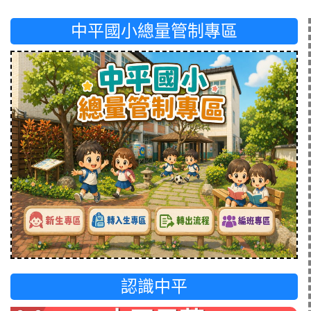
中平國小總量管制專區
認識中平