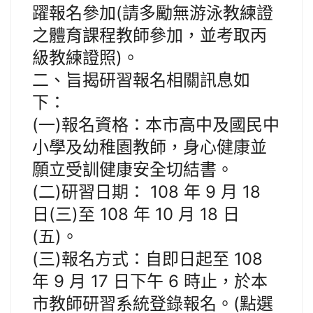
躍報名參加(請多勵無游泳教練證
之體育課程教師參加，並考取丙
級教練證照)。
二、旨揭研習報名相關訊息如
下：
(一)報名資格：本市高中及國民中
小學及幼稚園教師，身心健康並
願立受訓健康安全切結書。
(二)研習日期： 108 年 9 月 18
日(三)至 108 年 10 月 18 日
(五)。
(三)報名方式：自即日起至 108
年 9 月 17 日下午 6 時止，於本
市教師研習系統登錄報名。(點選