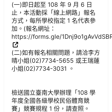
(一)即日起至 108 年 9 月 6 日
止，本活動採「線上網路」報名
方式，每所學校指定 1 名代表參
加。(報名網址：
https://forms.gle/1Dnj9o1gAvVdSB
(二)如有報名相關問題，請洽李方
晴小姐(02)7734-5655 或王瑞蓮
小姐(02)7734-3031 。
檢送國立臺南大學辦理「108 學
年度全國各級學校民俗體育競
賽」競賽規程 1 份，請查照。