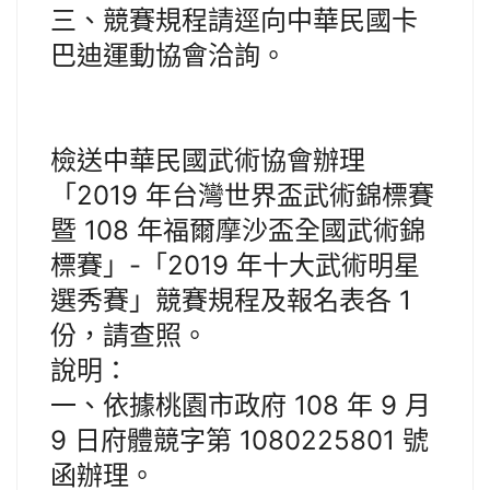
三、競賽規程請逕向中華民國卡
巴迪運動協會洽詢。
檢送中華民國武術協會辦理
「2019 年台灣世界盃武術錦標賽
暨 108 年福爾摩沙盃全國武術錦
標賽」-「2019 年十大武術明星
選秀賽」競賽規程及報名表各 1
份，請查照。
說明：
一、依據桃園市政府 108 年 9 月
9 日府體競字第 1080225801 號
函辦理。