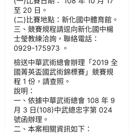
(一)比賽日期： 108 年 10 月 17
至 20 日。
(二)比賽地點：新化國中體育館。
三、競賽規程請逕向新化國中楊
士瑩教練洽詢，聯絡電話：
0929-175973 。
檢送中華武術總會辦理「2019 全
國菁英盃國武術錦標賽」競賽規
程 1 份，請查照。
說明：
一、依據中華武術總會 108 年 9
月 3 日(108)中武總忠字第 024
號函辦理。
二、本案相關資訊如下：