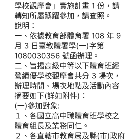
學校觀摩會」實施計畫 1 份，請
轉知所屬踴躍參加，請查照。
說明：
一、依據教育部體育署 108 年 9
月 3 日臺教體署學(一)字第
1080030356 號函辦理。
二、旨揭高級中等以下體育班經
營績優學校觀摩會共分 3 場次，
辦理時間、場次地點及活動內容
摘要如下(詳如附件)：
(一)參加對象:
１、各國立高中職體育班學校之
體育組長及業務同仁。
２、各直轄市教育局及縣(市)政府