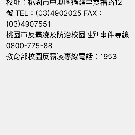
校址：桃園市中壢區過嶺里雙福路12
號 TEL：(03)4902025 FAX：
(03)4907551
桃園市反霸凌及防治校園性別事件專線
0800-775-88
教育部校園反霸凌專線電話：1953