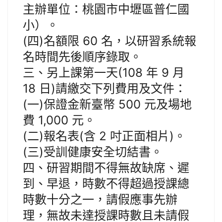
主辦單位：桃園市中壢區普仁國
小）。
(四)名額限 60 名，以研習系統報
名時間先後順序錄取。
三、另上課第一天(108 年 9 月
18 日)請繳交下列費用及文件：
(一)保證金新臺幣 500 元及場地
費 1,000 元。
(二)報名表(含 2 吋正面相片)。
(三)受訓健康安全切結書。
四、研習期間不得無故缺席、遲
到、早退，時數不得超過授課總
時數十分之一，請假應事先辦
理，無故未達授課時數且未請假