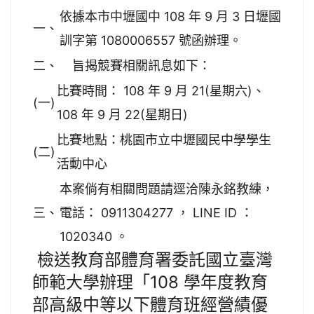
依據本市中壢國中 108 年 9 月 3 日壢國
一、
訓字第 1080006557 號函辦理。
二、
旨揭競賽相關訊息如下：
比賽時間： 108 年 9 月 21(星期六)、
(一)
108 年 9 月 22(星期日)
比賽地點：桃園市立中壢國民中學學生
(二)
活動中心
本案倘有相關問題請逕洽陳永銘教練，
三、
電話： 0911304277 ， LINE ID ：
1020340 。
檢送教育部體育署委託國立臺灣
師範大學辦理「108 學年度教育
部高級中等以下體育班經營績優