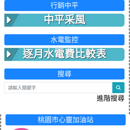
行銷中平
中平采風
水電監控
逐月水電費比較表
搜尋
sea
進階搜尋
桃園市心靈加油站