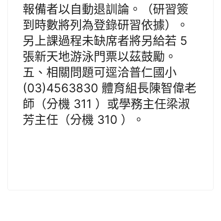
報備者以自動退訓論。（研習簽
到時數將列為登錄研習依據）。
另上課過程未缺席者將另給若 5
張新天地游泳門票以茲鼓勵。
五、相關問題可逕洽普仁國小
(03)4563830 體育組長陳智偉老
師（分機 311 ）或學務主任梁淑
芳主任（分機 310 ）。