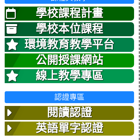
學校課程計畫
學校本位課程
環境教育教學平台
公開授課網站
線上教學專區
認證專區
閱讀認證
英語單字認證