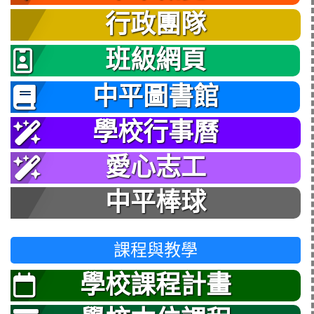
行政團隊
班級網頁
中平圖書館
學校行事曆
愛心志工
中平棒球
課程與教學
學校課程計畫