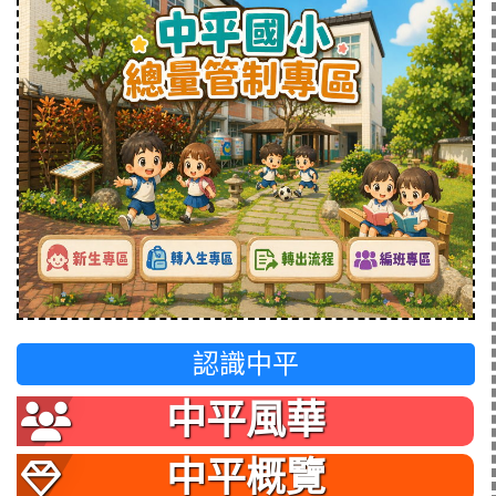
認識中平
中平風華
中平概覽