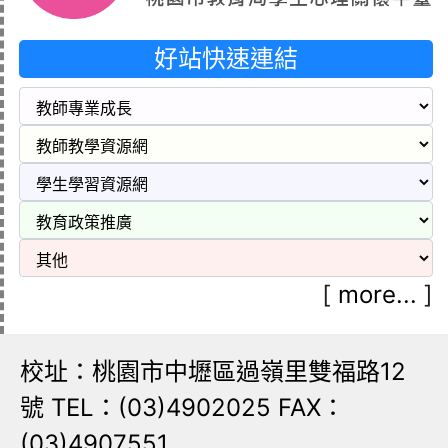
好站快速連結
[
more...
]
校址：桃園市中壢區過嶺里雙福路12
號 TEL：(03)4902025 FAX：
(03)4907551