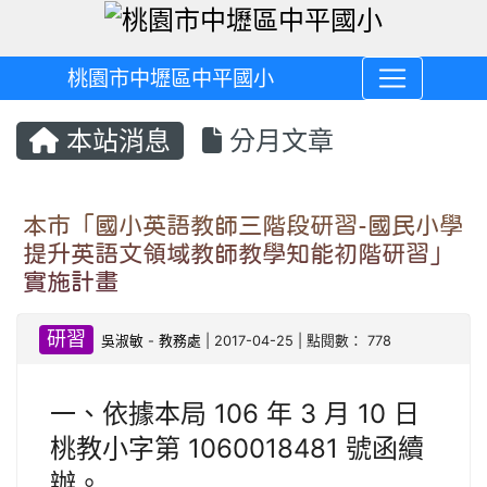
桃園市中壢區中平國小
本站消息
分月文章
本市「國小英語教師三階段研習-國民小學
提升英語文領域教師教學知能初階研習」
實施計畫
研習
吳淑敏
-
教務處
| 2017-04-25 | 點閱數： 778
一、依據本局 106 年 3 月 10 日
桃教小字第 1060018481 號函續
辦。