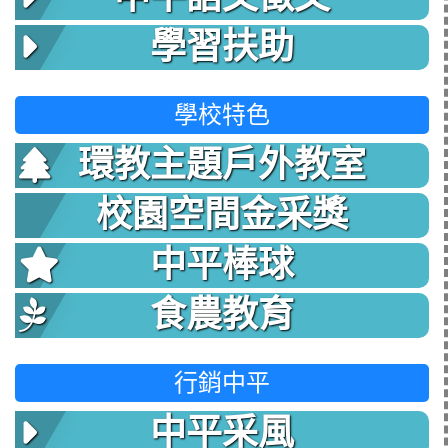
學習扶助
學校特色
環教主題戶外教室
校園空間金采獎
中平棒球
食農教育
行銷中平
中平采風