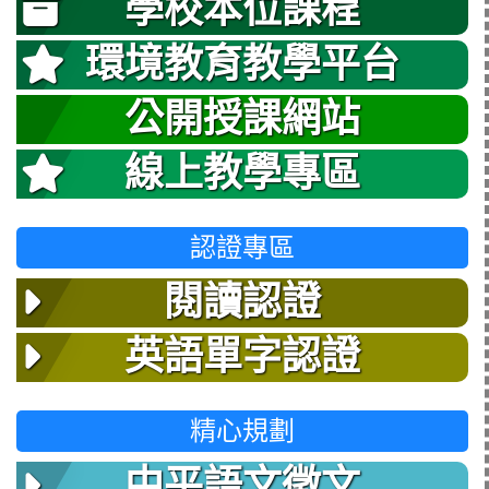
學校本位課程
環境教育教學平台
公開授課網站
線上教學專區
認證專區
閱讀認證
英語單字認證
精心規劃
中平語文徵文