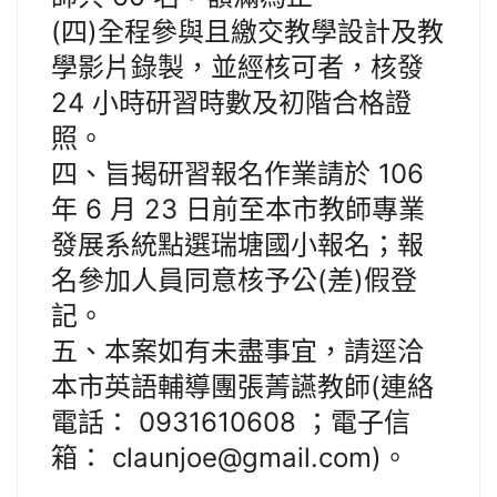
(四)全程參與且繳交教學設計及教
學影片錄製，並經核可者，核發
24 小時研習時數及初階合格證
照。
四、旨揭研習報名作業請於 106
年 6 月 23 日前至本市教師專業
發展系統點選瑞塘國小報名；報
名參加人員同意核予公(差)假登
記。
五、本案如有未盡事宜，請逕洽
本市英語輔導團張菁讌教師(連絡
電話： 0931610608 ；電子信
箱： claunjoe@gmail.com)。