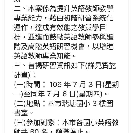
二、本案係為提升英語教師教學
專業能力，藉由初階研習系統化
運作，達成有效能之教與學目
標，並進而鼓勵英語教師參與進
階及高階英語研習機會，以增進
英語教師專業知能。
三、旨揭研習資訊如下(詳見實施
計畫)：
(一)時間： 106 年 7 月 3 日(星期
一)至同年 7 月 6 日(星期四)。
(二)地點：本市瑞塘國小 3 樓圖
書室。
(三)參加對象：本市各國小英語教
師共 60 名，額滿為止。