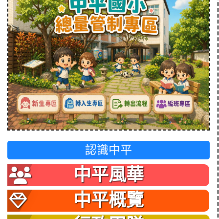
認識中平
中平風華
中平概覽