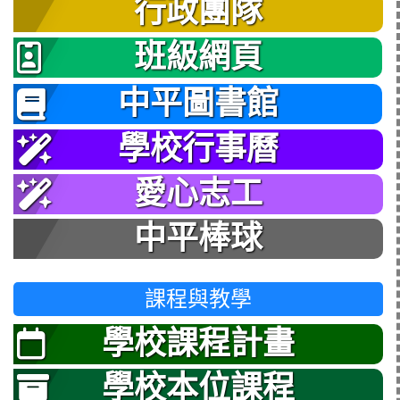
行政團隊
班級網頁
中平圖書館
學校行事曆
愛心志工
中平棒球
課程與教學
學校課程計畫
學校本位課程