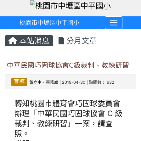
桃園市中壢區中平國小
本站消息
分月文章
中華民國巧固球協會C級裁判、教練研習
宣導
黃立中
-
學務處
| 2019-04-30 | 點閱數： 632
轉知桃園市體育會巧固球委員會
辦理「中華民國巧固球協會 C 級
裁判、教練研習」一案，請查
照。