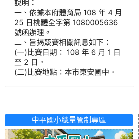
說明：
一、依據本府體育局 108 年 4 月
25 日桃體全字第 1080005636
號函辦理。
二、旨揭競賽相關訊息如下：
(一)比賽日期： 108 年 6 月 1 日
至 2 日。
(二)比賽地點：本市東安國中。
中平國小總量管制專區