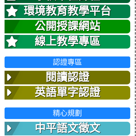
環境教育教學平台
公開授課網站
線上教學專區
認證專區
閱讀認證
英語單字認證
精心規劃
中平語文徵文