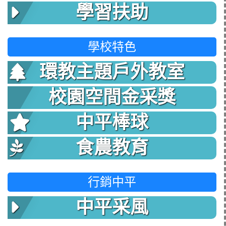
學習扶助
學校特色
環教主題戶外教室
校園空間金采獎
中平棒球
食農教育
行銷中平
中平采風