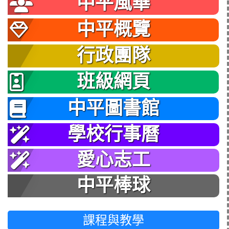
中平風華
中平概覽
行政團隊
班級網頁
中平圖書館
學校行事曆
愛心志工
中平棒球
課程與教學