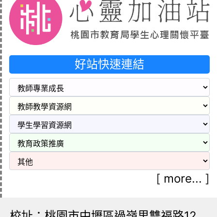
好站快速連結
[
more...
]
校址：桃園市中壢區過嶺里雙福路12