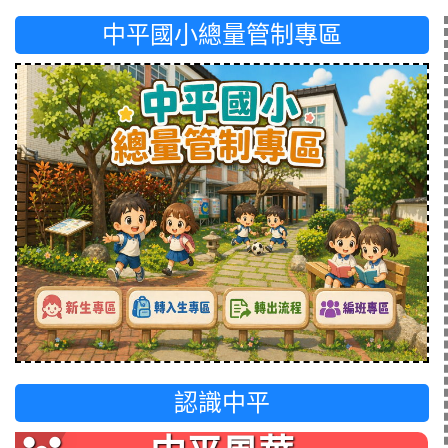
中平國小總量管制專區
認識中平