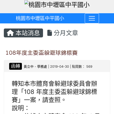
桃園市中壢區中平國小
本站消息
分月文章
108年度主委盃躲避球錦標賽
函轉
黃立中
-
學務處
| 2019-04-30 | 點閱數： 569
轉知本市體育會躲避球委員會辦
理「108 年度主委盃躲避球錦標
賽」一案，請查照。
說明：