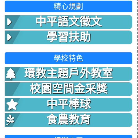
精心規劃
中平語文徵文
學習扶助
學校特色
環教主題戶外教室
校園空間金采獎
中平棒球
食農教育