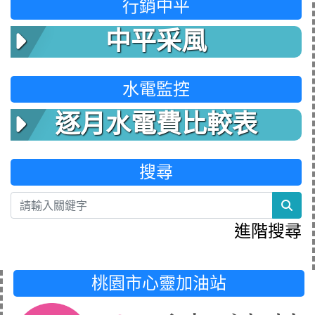
行銷中平
中平采風
水電監控
逐月水電費比較表
搜尋
sea
進階搜尋
桃園市心靈加油站