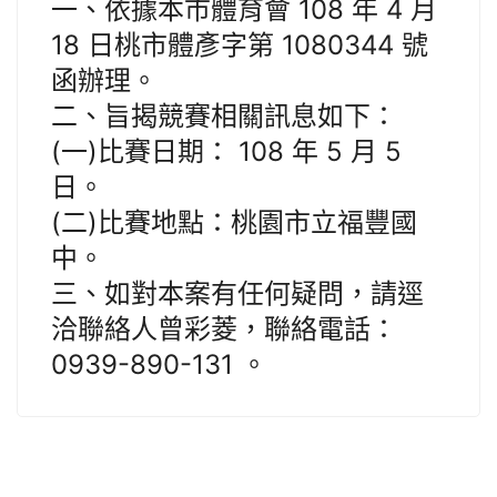
一、依據本市體育會 108 年 4 月
18 日桃市體彥字第 1080344 號
函辦理。
二、旨揭競賽相關訊息如下：
(一)比賽日期： 108 年 5 月 5
日。
(二)比賽地點：桃園市立福豐國
中。
三、如對本案有任何疑問，請逕
洽聯絡人曾彩菱，聯絡電話：
0939-890-131 。