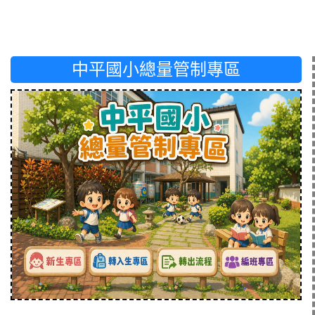
中平國小總量管制專區