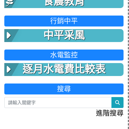
食農教育
行銷中平
中平采風
水電監控
逐月水電費比較表
搜尋
sea
進階搜尋