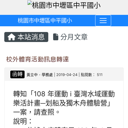
桃園市中壢區中平國小
本站消息
分月文章
校外體育活動訊息轉達
函轉
黃立中
-
學務處
| 2019-04-24 | 點閱數： 511
轉知「108 年運動 i 臺灣水域運動
樂活計畫─划船及獨木舟體驗營」
一案，請查照。
說明：