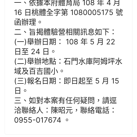
一、依據本府體育局 108 年 4 月
16 日桃體全字第 1080005175 號
函辦理。
二、旨揭體驗營相關訊息如下：
(一)舉辦日期： 108 年 5 月 22
日至 24 日。
(二)舉辦地點：石門水庫阿姆坪水
域及百吉國小。
(三)報名日期：即日起至 5 月 15
日。
三、如對本案有任何疑問，請逕
洽聯絡人：陳昭元，聯絡電話：
0955-017674 。