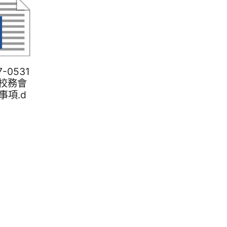
7-0531
-校務會
事項.d