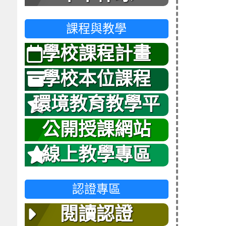
課程與教學
學校課程計畫
學校本位課程
環境教育教學平
台
公開授課網站
線上教學專區
認證專區
閱讀認證