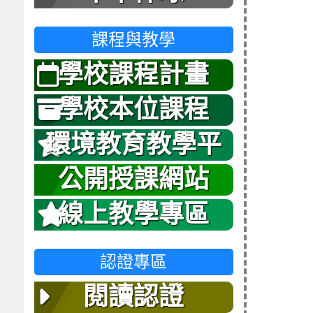
課程與教學
學校課程計畫
學校本位課程
環境教育教學平
台
公開授課網站
線上教學專區
認證專區
閱讀認證