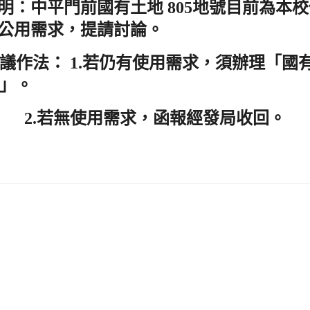
地號目前為本校
明：中平門前國有土地 805
公用需求，提請討論。
若仍有使用需求，須辦理「國
議作法： 1.
」。
2.
若無使用需求，函報經發局收回。