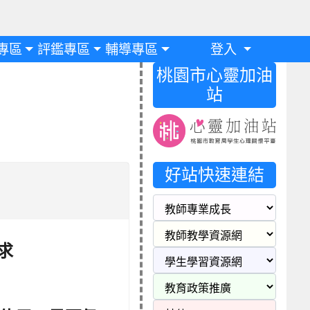
專區
評鑑專區
輔導專區
登入
桃園市心靈加油
站
好站快速連結
求