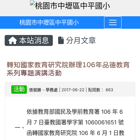
桃園市中壢區中平國小
本站消息
分月文章
轉知國家教育研究院辦理106年品德教育
系列專題演講活動
活動
張弼勝
-
學務處
| 2017-06-22 | 點閱數： 663
依據教育部國民及學前教育署 106 年 6
月 7 日臺教國署學字第 1060061651 號
一、
函轉國家教育研究院 106 年 6 月 1 日教