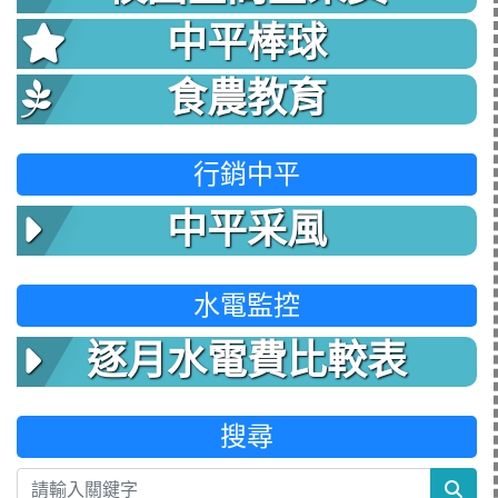
中平棒球
食農教育
行銷中平
中平采風
水電監控
逐月水電費比較表
搜尋
sea