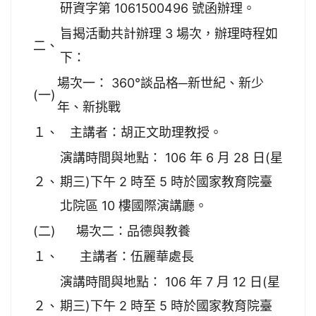
研資字第 1061500496 號函辦理。
旨揭活動共計辦理 3 場次，辦理時程如
二、
下：
場次一： 360°談品格─新世紀、新少
(一)
年、新挑戰
１、
主講者：胡正文助理教授。
演講時間與地點： 106 年 6 月 28 日(星
２、
期三)下午 2 時至 5 時於國家教育院臺
北院區 10 樓國際演講廳。
(二)
場次二：品德與教養
１、
主講者：伍麗華處長
演講時間與地點： 106 年 7 月 12 日(星
２、
期三)下午 2 時至 5 時於國家教育院臺