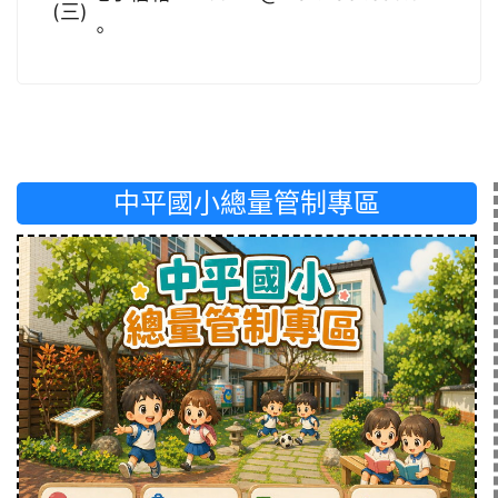
(三)
。
中平國小總量管制專區