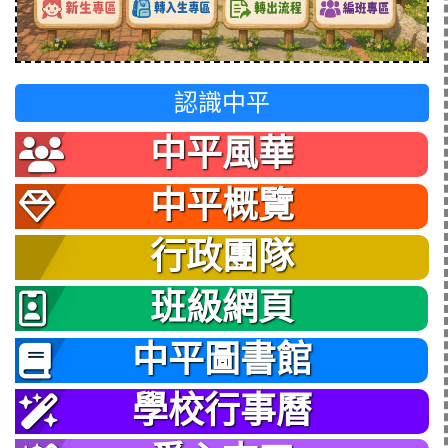
認識中平
中平風華
中平概覽
行政團隊
班級網頁
中平圖書館
學校行事曆