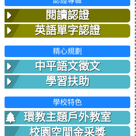
認證專區
閱讀認證
英語單字認證
精心規劃
中平語文徵文
學習扶助
學校特色
環教主題戶外教室
校園空間金采獎