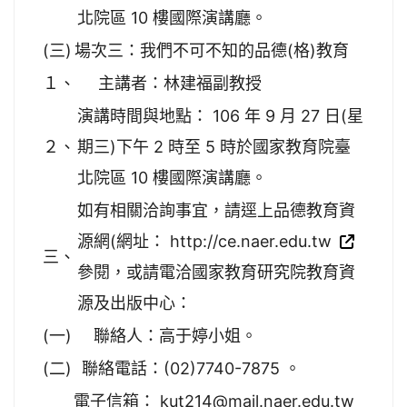
北院區 10 樓國際演講廳。
(三)
場次三：我們不可不知的品德(格)教育
１、
主講者：林建福副教授
演講時間與地點： 106 年 9 月 27 日(星
２、
期三)下午 2 時至 5 時於國家教育院臺
北院區 10 樓國際演講廳。
如有相關洽詢事宜，請逕上品德教育資
源網(網址： http://ce.naer.edu.tw
三、
參閱，或請電洽國家教育研究院教育資
源及出版中心：
(一)
聯絡人：高于婷小姐。
(二)
聯絡電話：(02)7740-7875 。
電子信箱： kut214@mail.naer.edu.tw