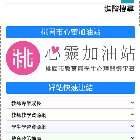
進階搜尋
桃園市心靈加油站
好站快速連結