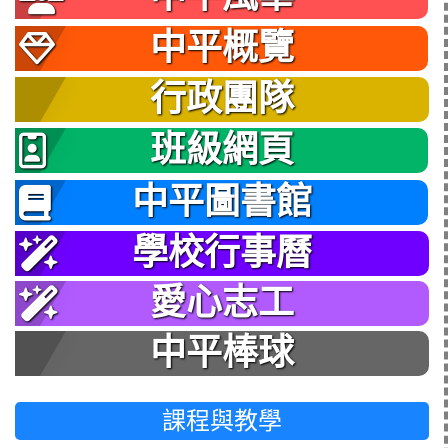
中平概覽
行政團隊
班級網頁
中平圖書館
學校行事曆
愛心志工
中平棒球
課程與教學