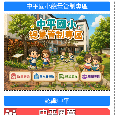
中平國小總量管制專區
認識中平
中平風華