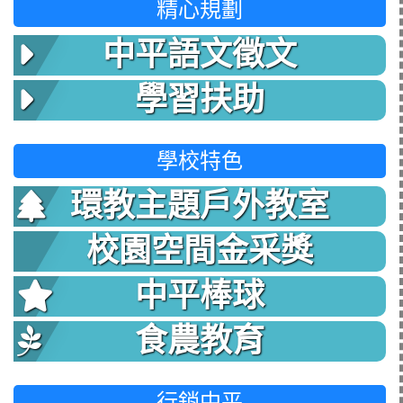
精心規劃
中平語文徵文
學習扶助
學校特色
環教主題戶外教室
校園空間金采獎
中平棒球
食農教育
行銷中平