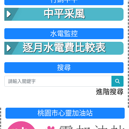
中平采風
水電監控
逐月水電費比較表
搜尋
sea
進階搜尋
桃園市心靈加油站