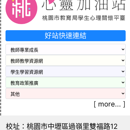
好站快速連結
[
more...
]
校址：桃園市中壢區過嶺里雙福路12