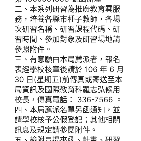
二、本系列研習為推廣教育雲服
務，培養各縣市種子教師，各場
次研習名稱、研習課程代碼、研
習時間、參加對象及研習場地請
參照附件。
三、有意願由本局薦派者，報名
表經學校核章後請於 106 年 6 月
30 日(星期五)前傳真或寄送至本
局資訊及國際教育科羅志弘候用
校長，傳真電話： 336-7566 。
四、本局薦派名單另函通知，並
請學校核予公假登記；其他相關
訊息及規定請參閱附件。
五、檢附旨揭來函、計畫、研習