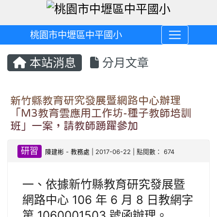
桃園市中壢區中平國小
本站消息
分月文章
新竹縣教育研究發展暨網路中心辦理
「M3教育雲應用工作坊-種子教師培訓
班」一案，請教師踴躍參加
研習
陳建彬
-
教務處
| 2017-06-22 | 點閱數： 674
一、依據新竹縣教育研究發展暨
網路中心 106 年 6 月 8 日教網字
第 1060001503 號函辦理。