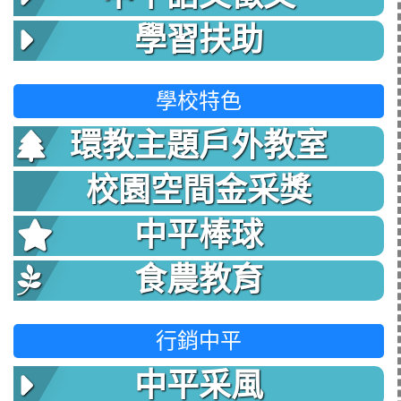
學習扶助
學校特色
環教主題戶外教室
校園空間金采獎
中平棒球
食農教育
行銷中平
中平采風