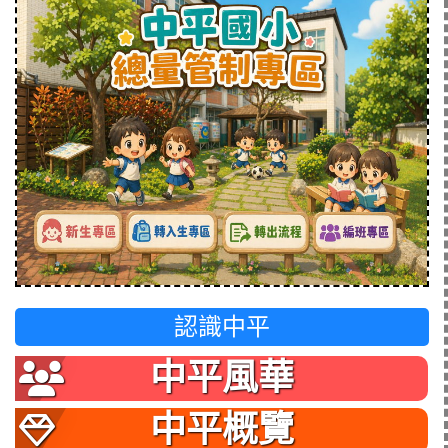
認識中平
中平風華
中平概覽