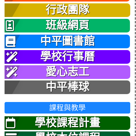
行政團隊
班級網頁
中平圖書館
學校行事曆
愛心志工
中平棒球
課程與教學
學校課程計畫