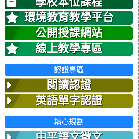
學校本位課程
環境教育教學平台
公開授課網站
線上教學專區
認證專區
閱讀認證
英語單字認證
精心規劃
中平語文徵文