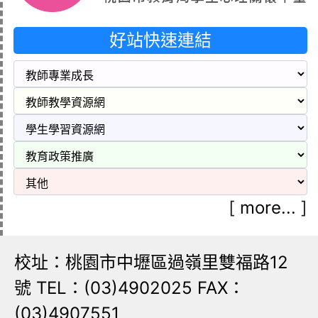
好站快速連結
[
more...
]
校址：桃園市中壢區過嶺里雙福路12
號 TEL：(03)4902025 FAX：
(03)4907551