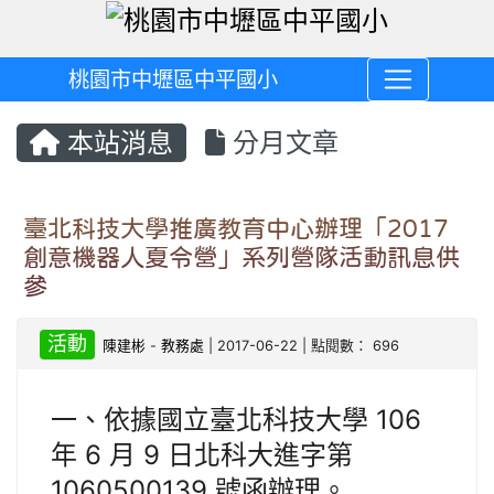
桃園市中壢區中平國小
本站消息
分月文章
臺北科技大學推廣教育中心辦理「2017
創意機器人夏令營」系列營隊活動訊息供
參
活動
陳建彬
-
教務處
| 2017-06-22 | 點閱數： 696
一、依據國立臺北科技大學 106
年 6 月 9 日北科大進字第
1060500139 號函辦理。