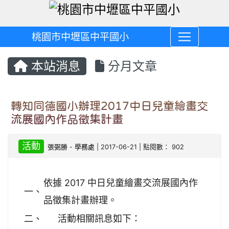
桃園市中壢區中平國小
本站消息
分月文章
轉知同德國小辦理2017中日兒童繪畫交
流展國內作品徵集計畫
活動
張弼勝
-
學務處
| 2017-06-21 | 點閱數： 902
依據 2017 中日兒童繪畫交流展國內作
一、
品徵集計畫辦理。
二、
活動相關訊息如下：