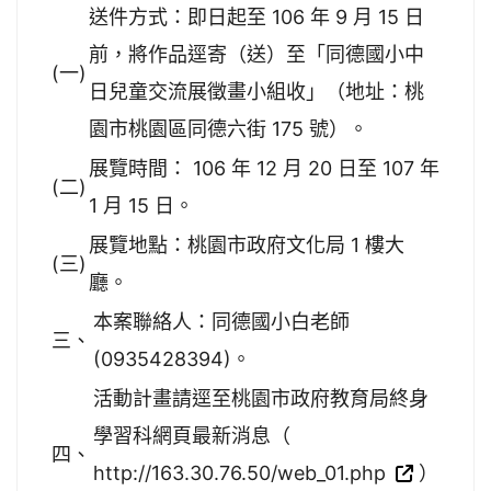
送件方式：即日起至 106 年 9 月 15 日
前，將作品逕寄（送）至「同德國小中
(一)
日兒童交流展徵畫小組收」（地址：桃
園市桃園區同德六街 175 號）。
展覽時間： 106 年 12 月 20 日至 107 年
(二)
1 月 15 日。
展覽地點：桃園市政府文化局 1 樓大
(三)
廳。
本案聯絡人：同德國小白老師
三、
(0935428394)。
活動計畫請逕至桃園市政府教育局終身
學習科網頁最新消息（
四、
http://163.30.76.50/web_01.php
）