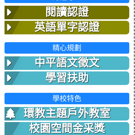
閱讀認證
英語單字認證
精心規劃
中平語文徵文
學習扶助
學校特色
環教主題戶外教室
校園空間金采獎