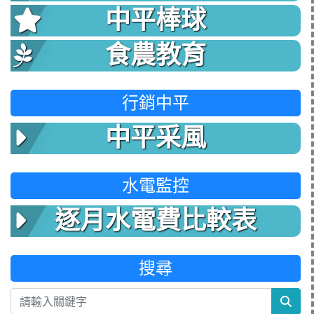
中平棒球
食農教育
行銷中平
中平采風
水電監控
逐月水電費比較表
搜尋
sea