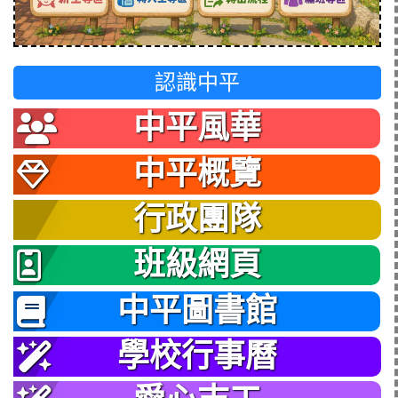
認識中平
中平風華
中平概覽
行政團隊
班級網頁
中平圖書館
學校行事曆