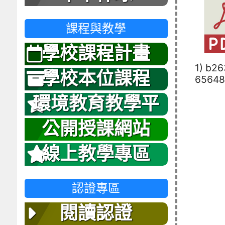
課程與教學
學校課程計畫
1) b2
學校本位課程
65648
環境教育教學平
台
公開授課網站
線上教學專區
認證專區
閱讀認證