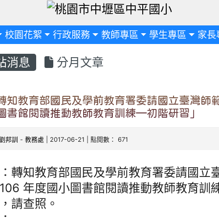
定
校園花絮
行政服務
教師專區
學生專區
家長
站消息
分月文章
轉知教育部國民及學前教育署委請國立臺灣師範
圖書館閱讀推動教師教育訓練—初階研習」
劉邦訓
-
教務處
| 2017-06-21 | 點閱數： 671
：轉知教育部國民及學前教育署委請國立
106 年度國小圖書館閱讀推動教師教育訓
，請查照。