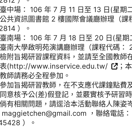
2812 ）。
臺中場： 106 年 7 月 11 日至 13 日(星
公共資訊圖書館 2 樓國際會議廳辦理（課
2814 ）。
臺南場： 106 年 7 月 18 日至 20 日(
臺南大學啟明苑演講廳辦理（課程代碼： 22
檢附旨揭研習課程資料，並請至全國教師
(http://www.inservice.edu.tw/
；
教師請務必全程參加。
參加旨揭研習教師，在不支應代課鐘點費
同意核予公(差)假登記，並覈實核予研習
倘有相關問題，請逕洽本活動聯絡人陳姿
maggietchen@gmail.com ，聯絡電話： 
45428 ）。