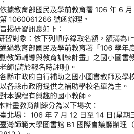
：
依據教育部國民及學前教育署 106 年 6 月
第 1060061266 號函辦理。
旨揭研習訊息如下：
)研習對象：依下列順序錄取名額，額滿為
通過教育部國民及學前教育署「106 學年
動教師輔導與教育訓練計畫」之國小圖書
老師(請於報名時註明)。
各縣市政府自行補助之國小圖書教師及學
以各縣市政府提供之補助學校名單為主。
對本課程有興趣的國小教師。
)本計畫教育訓練分為以下場次：
臺北場： 106 年 7 月 12 日至 14 日(
臺灣師範大學圖書館 B1 國際會議廳辦理