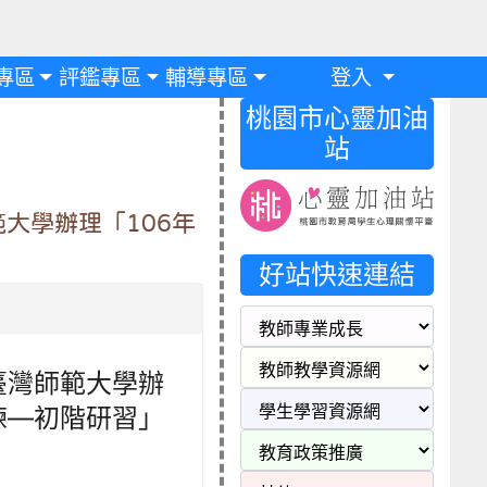
專區
評鑑專區
輔導專區
登入
桃園市心靈加油
站
大學辦理「106年
好站快速連結
臺灣師範大學辦
練—初階研習」