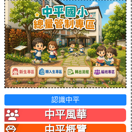
認識中平
中平風華
中平概覽