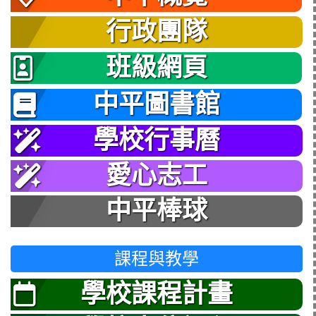
行政團隊
班級網頁
中平圖書館
學校行事曆
愛心志工
中平棒球
課程與教學
學校課程計畫