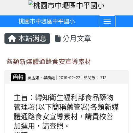
桃園市中壢區中平國小
本站消息
分月文章
各類新媒體通路食安宣導素材
函轉
黃孟如
-
學務處
| 2019-02-27 | 點閱數： 712
主旨：轉知衛生福利部食品藥物
管理署(以下簡稱藥管署)各類新媒
體通路食安宣導素材，請貴校善
加運用，請查照。