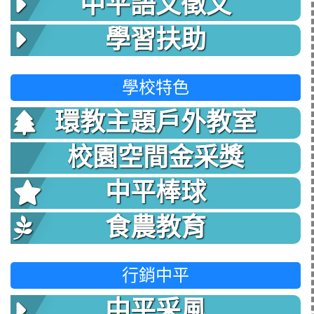
中平語文徵文
學習扶助
學校特色
環教主題戶外教室
校園空間金采獎
中平棒球
食農教育
行銷中平
中平采風