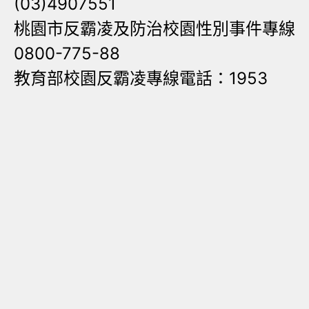
(03)4907551
桃園市反霸凌及防治校園性別事件專線
0800-775-88
教育部校園反霸凌專線電話：1953