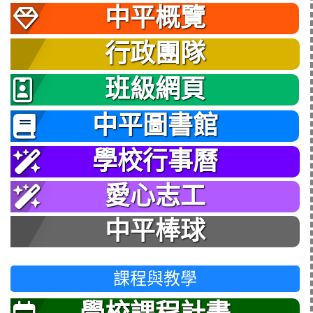
中平概覽
行政團隊
班級網頁
中平圖書館
學校行事曆
愛心志工
中平棒球
課程與教學