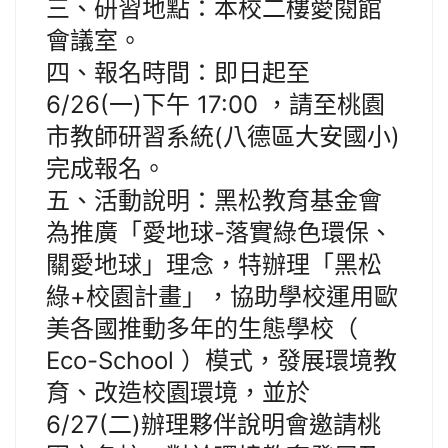
三、研習地點：本校二樓愛閱館
會議室。
四、報名時間：即日起至
6/26(一)下午 17:00 ，請至桃園
市教師研習系統(八德區大安國小)
完成報名。
五、活動說明：黑松教育基金會
為推廣「愛地球-落實綠色環保、
關愛地球」理念，特辦理「黑松
綠+校園計畫」，協助學校運用歐
美各國推動多年的生態學校（
Eco-School ）模式，發展環境教
育、改造校園環境，並於
6/27(二)辦理夥伴說明會邀請桃