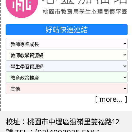
好站快速連結
[
more...
]
校址：桃園市中壢區過嶺里雙福路12