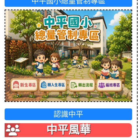
中平國小總量管制專區
認識中平
中平風華