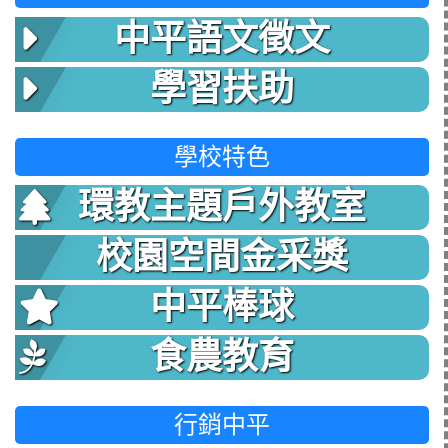
中平語文徵文
學習扶助
學校特色
環教主題戶外教室
校園空間金采獎
中平棒球
食農教育
行銷中平