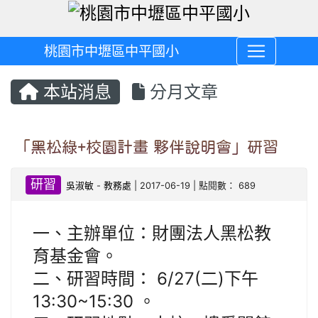
桃園市中壢區中平國小
本站消息
分月文章
「黑松綠+校園計畫 夥伴說明會」研習
研習
吳淑敏
-
教務處
| 2017-06-19 | 點閱數： 689
一、主辦單位：財團法人黑松教
育基金會。
二、研習時間： 6/27(二)下午
13:30~15:30 。