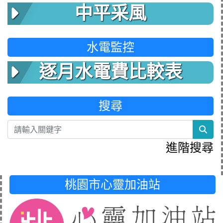
中平采風
水電監控
逐月水電費比較表
搜尋
sea
進階搜尋
桃園市心靈加油站