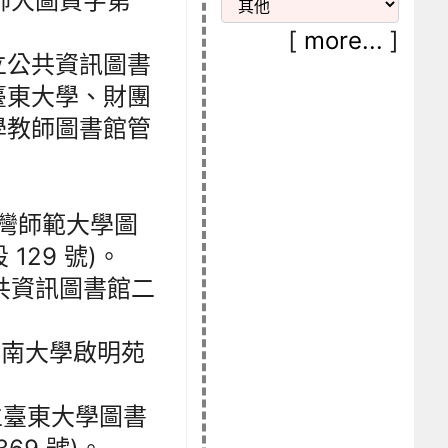
日師大圖資字第
[
more...
]
立公共資訊圖書
臺東大學、財團
學教師圖書館管
立臺灣師範大學圖
129 號)。
立公共資訊圖書館二
國立臺南大學啟明苑
，國立臺東大學圖書