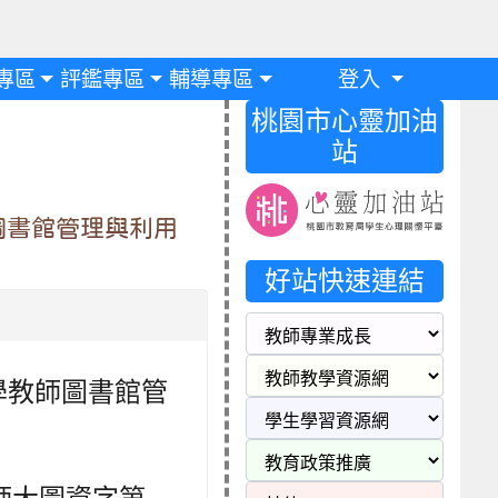
專區
評鑑專區
輔導專區
登入
桃園市心靈加油
站
圖書館管理與利用
好站快速連結
學教師圖書館管