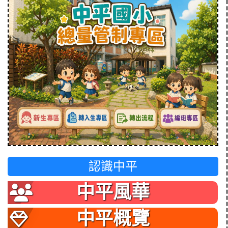
認識中平
中平風華
中平概覽