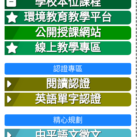
學校本位課程
環境教育教學平台
公開授課網站
線上教學專區
認證專區
閱讀認證
英語單字認證
精心規劃
中平語文徵文