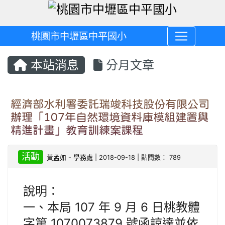
桃園市中壢區中平國小
本站消息
分月文章
經濟部水利署委託瑞竣科技股份有限公司
辦理「107年自然環境資料庫模組建置與
精進計畫」教育訓練案課程
活動
黃孟如
-
學務處
| 2018-09-18 | 點閱數： 789
說明：
一、本局 107 年 9 月 6 日桃教體
字第 1070073879 號函諒達並依