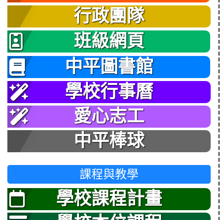
行政團隊
班級網頁
中平圖書館
學校行事曆
愛心志工
中平棒球
課程與教學
學校課程計畫