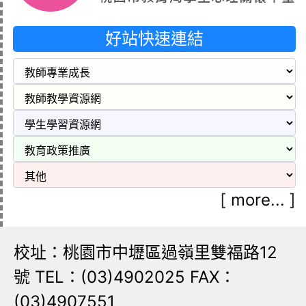
好站快速連結
[
more...
]
校址：桃園市中壢區過嶺里雙福路12
號 TEL：(03)4902025 FAX：
(03)4907551