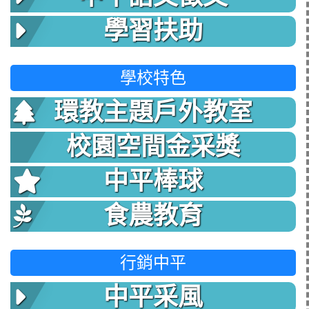
學習扶助
學校特色
環教主題戶外教室
校園空間金采獎
中平棒球
食農教育
行銷中平
中平采風