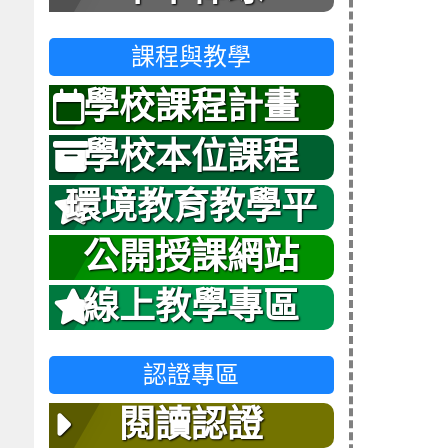
課程與教學
學校課程計畫
學校本位課程
環境教育教學平
台
公開授課網站
線上教學專區
認證專區
閱讀認證