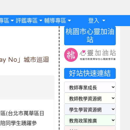
專區
評鑑專區
輔導專區
登入
桃園市心靈加油
站
y No」城市巡迴
好站快速連結
成園區(台北市萬華區日
長陪同學生踴躍參