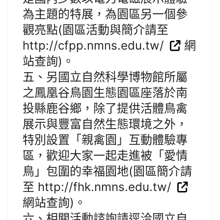
為主題的特展，為園區另一個參
觀亮點(園區活動與簡介請至
http://cfpp.nmns.edu.tw/
網
站查詢)。
五、另國立自然科學博物館所屬
之鳳凰谷鳥園生態園區座落於南
投縣鹿谷鄉，除了提供活體鳥禽
展示與豐富自然生態環境之外，
特別設置「親禽園」互動體驗專
區，歡迎大家一起走進被「愛情
鳥」包圍的幸福園地(園區簡介請
至 http://fhk.nmns.edu.tw/
網站查詢)。
六、相關活動諮詢請逕洽國立自