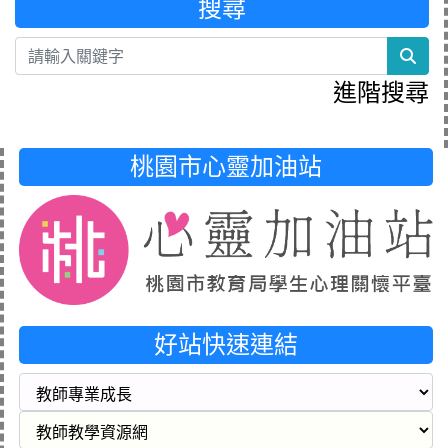
搜尋
sea
進階搜尋
桃園市心靈加油站
好站快速連結