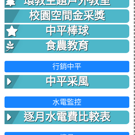
環教主題戶外教室
校園空間金采獎
中平棒球
食農教育
行銷中平
中平采風
水電監控
逐月水電費比較表