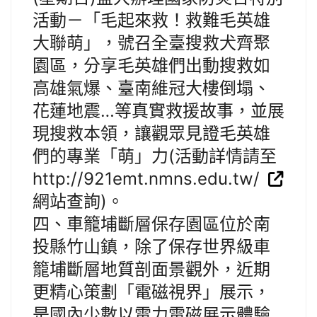
活動－「毛起來救！救難毛英雄
大聯萌」，號召全臺搜救犬齊聚
園區，分享毛英雄們出動搜救如
高雄氣爆、臺南維冠大樓倒塌、
花蓮地震…等真實救援故事，並展
現搜救本領，讓觀眾見證毛英雄
們的專業「萌」力(活動詳情請至
http://921emt.nmns.edu.tw/
網站查詢)。
四、車籠埔斷層保存園區位於南
投縣竹山鎮，除了保存世界級車
籠埔斷層地質剖面景觀外，近期
更精心策劃「電磁視界」展示，
是國內少數以電力電磁展示體驗