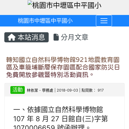
桃園市中壢區中平國小
本站消息
分月文章
轉知國立自然科學博物館921地震教育園
區及車籠埔斷層保存園區配合國家防災日
免費開放參觀暨特別活動資訊。
活動
林依潔
-
學務處
| 2018-09-03 | 點閱數： 917
一、依據國立自然科學博物館
107 年 8 月 27 日館自(三)字第
1070006659 號函辦理。