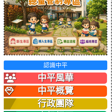
認識中平
中平風華
中平概覽
行政團隊