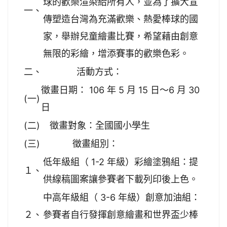
球的歡樂渲染給所有人，並為了擴大宣
一、
傳塑造台灣為充滿歡樂、熱愛棒球的國
家，舉辦兒童繪畫比賽，希望藉由創意
無限的彩繪，增添賽事的歡樂色彩。
二、
活動方式：
徵畫日期： 106 年 5 月 15 日～6 月 30
(一)
日
(二)
徵畫對象：全國國小學生
(三)
徵畫組別：
低年級組（ 1-2 年級）彩繪塗鴉組：提
１、
供線稿圖案讓參賽者下載列印後上色。
中高年級組（ 3-6 年級）創意加油組：
２、
參賽者自行發揮創意繪畫和世界盃少棒