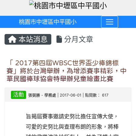
桃園市中壢區中平國小
本站消息
分月文章
「 2017第四屆WBSC世界盃少棒錦標
賽」將於台灣舉辦，為增添賽事精彩，中
華民國棒球協會特舉辦兒童繪畫比賽
活動
張弼勝
-
學務處
| 2017-06-01 | 點閱數： 617
旨揭屆賽事邀請史努比擔任宣傳大使，
可愛的史努比與查理布朗的形象，將棒