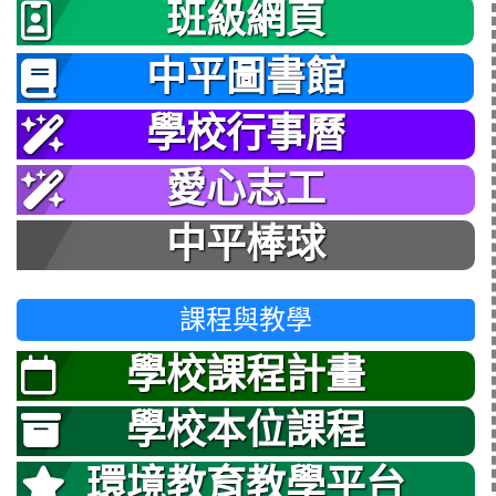
班級網頁
中平圖書館
學校行事曆
愛心志工
中平棒球
課程與教學
學校課程計畫
學校本位課程
環境教育教學平台