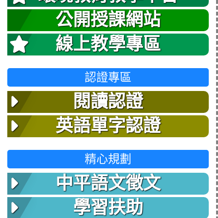
公開授課網站
線上教學專區
認證專區
閱讀認證
英語單字認證
精心規劃
中平語文徵文
學習扶助