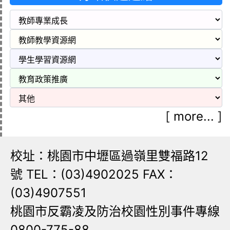
[
more...
]
校址：桃園市中壢區過嶺里雙福路12
號 TEL：(03)4902025 FAX：
(03)4907551
桃園市反霸凌及防治校園性別事件專線
0800-775-88