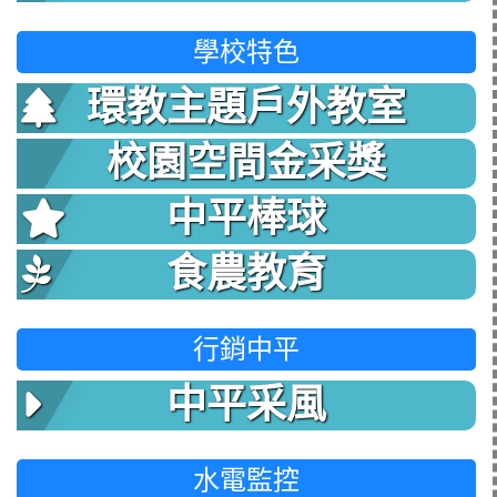
學校特色
環教主題戶外教室
校園空間金采獎
中平棒球
食農教育
行銷中平
中平采風
水電監控