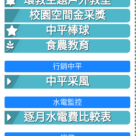
環教主題戶外教室
校園空間金采獎
中平棒球
食農教育
行銷中平
中平采風
水電監控
逐月水電費比較表