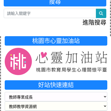
搜尋
sea
進階搜尋
桃園市心靈加油站
好站快速連結