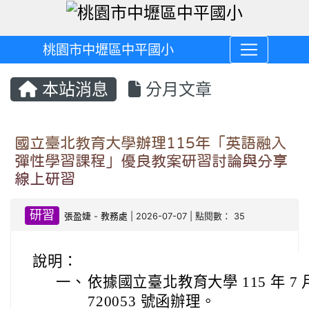
桃園市中壢區中平國小
本站消息
分月文章
國立臺北教育大學辦理115年「英語融入
彈性學習課程」優良教案研習討論與分享
線上研習
研習
張盈婕
-
教務處
| 2026-07-07 | 點閱數： 35
說明：
一、
依據國立臺北教育大學 115 年 7 月
720053 號函辦理。