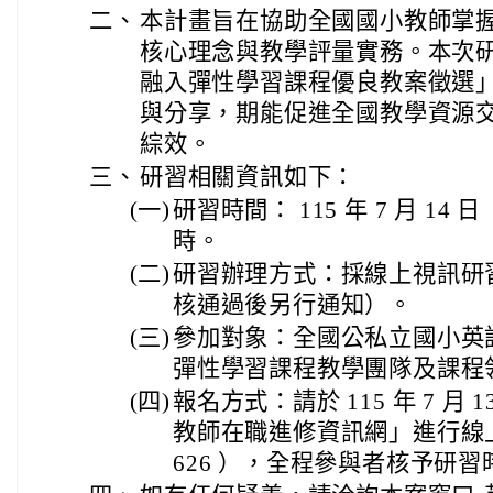
二、
本計畫旨在協助全國國小教師掌
核心理念與教學評量實務。本次研習
融入彈性學習課程優良教案徵選
與分享，期能促進全國教學資源
綜效。
三、
研習相關資訊如下：
(一)
研習時間： 115 年 7 月 14 
時。
(二)
研習辦理方式：採線上視訊研
核通過後另行通知）。
(三)
參加對象：全國公私立國小英
彈性學習課程教學團隊及課程
(四)
報名方式：請於 115 年 7 月
教師在職進修資訊網」進行線上
626 ），全程參與者核予研習時