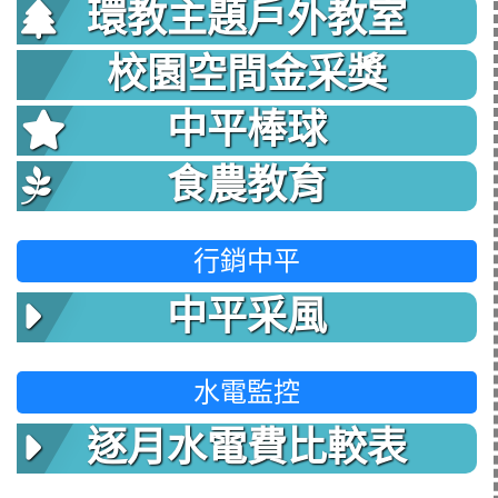
環教主題戶外教室
校園空間金采獎
中平棒球
食農教育
行銷中平
中平采風
水電監控
逐月水電費比較表