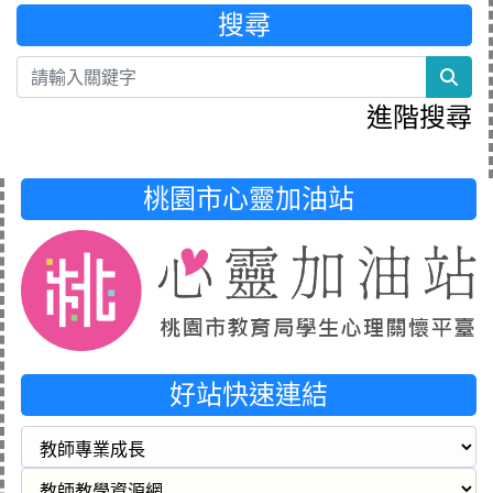
搜尋
sea
進階搜尋
桃園市心靈加油站
好站快速連結