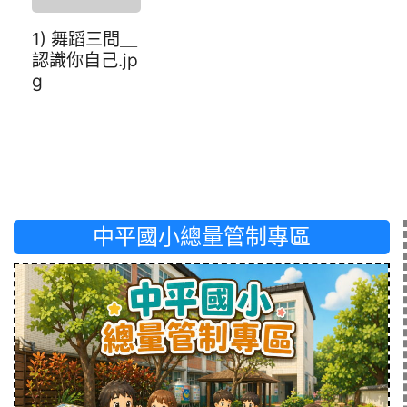
1) 舞蹈三問＿
認識你自己.jp
g
中平國小總量管制專區