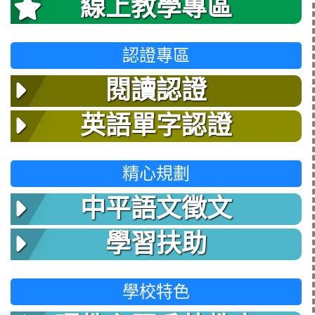
線上教學專區
認證專區
閱讀認證
英語單字認證
精心規劃
中平語文徵文
學習扶助
學校特色