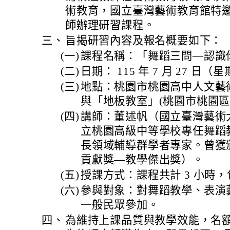
術教育，國立臺灣藝術教育館特
師辦理研習課程。
三、
旨揭研習內容及報名概要如下：
(一)
課程名稱：「舞蹈三問―認識
(二)
日期： 115 年 7 月 27 日（
(三)
地點：桃園市桃園高中人文藝術
與「地板教室」(桃園市桃園區成
(四)
講師：董述帆（國立臺灣藝術
立桃園高級中等學校專任舞蹈
長領域輔導群學者專家。曾獲
貢獻獎―教學傑出獎）。
(五)
授課方式：課程共計 3 小時
(六)
參與對象：對舞蹈教學、表演
一般民眾參加。
四、
為維持上課品質與教學效能，名額上