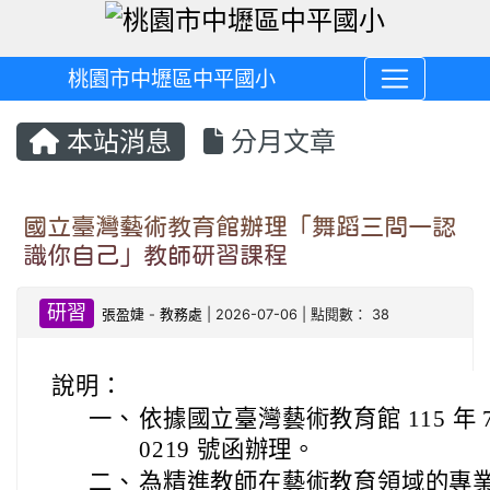
桃園市中壢區中平國小
本站消息
分月文章
國立臺灣藝術教育館辦理「舞蹈三問―認
識你自己」教師研習課程
研習
張盈婕
-
教務處
| 2026-07-06 | 點閱數： 38
說明：
一、
依據國立臺灣藝術教育館 115 年 7 
0219 號函辦理。
二、
為精進教師在藝術教育領域的專