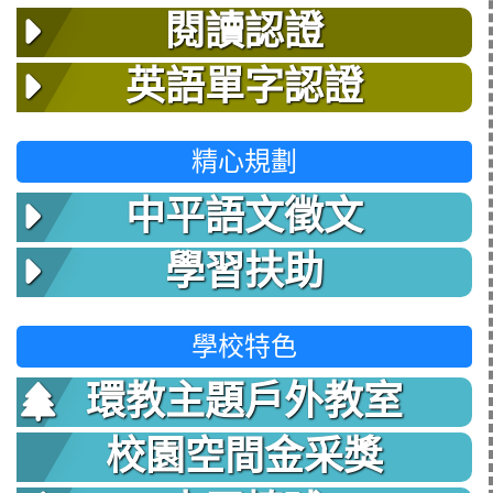
閱讀認證
英語單字認證
精心規劃
中平語文徵文
學習扶助
學校特色
環教主題戶外教室
校園空間金采獎