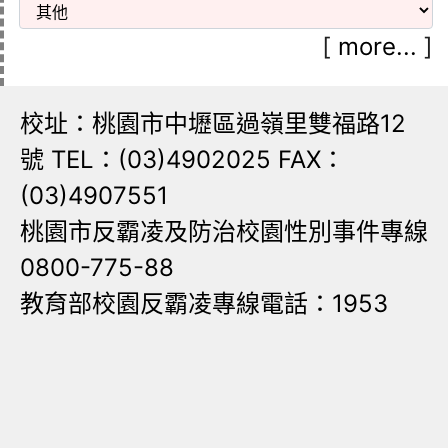
[
more...
]
校址：桃園市中壢區過嶺里雙福路12
號 TEL：(03)4902025 FAX：
(03)4907551
桃園市反霸凌及防治校園性別事件專線
0800-775-88
教育部校園反霸凌專線電話：1953