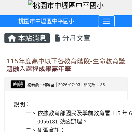
桃園市中壢區中平國小
本站消息
分月文章
115年度高中以下各教育階段-生命教育議
題融入課程成果嘉年華
函轉
楊若晨
-
輔導室
| 2026-07-03 | 點閱數： 35
說明：
一、
依據教育部國民及學前教育署 115 年 6 
0056181 號函辦理。
二、
研習資訊：