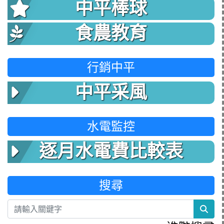
中平棒球
食農教育
行銷中平
中平采風
水電監控
逐月水電費比較表
搜尋
sea