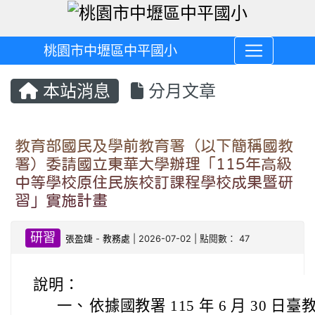
桃園市中壢區中平國小
本站消息
分月文章
教育部國民及學前教育署（以下簡稱國教
署）委請國立東華大學辦理「115年高級
中等學校原住民族校訂課程學校成果暨研
習」實施計畫
研習
張盈婕
-
教務處
| 2026-07-02 | 點閱數： 47
說明：
一、
依據國教署 115 年 6 月 30 日臺