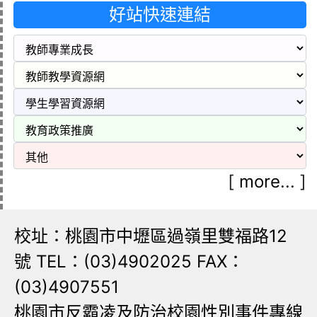
好站快速連結
[
more...
]
校址：桃園市中壢區過嶺里雙福路12
號 TEL：(03)4902025 FAX：
(03)4907551
桃園市反霸凌及防治校園性別事件專線