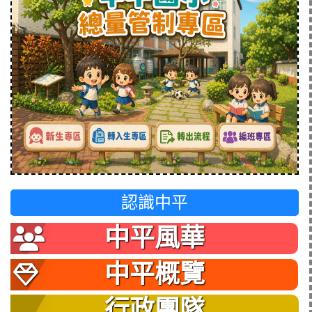
認識中平
中平風華
中平概覽
行政團隊