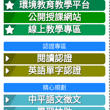
環境教育教學平台
公開授課網站
線上教學專區
認證專區
閱讀認證
英語單字認證
精心規劃
中平語文徵文