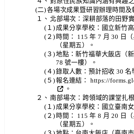
４、
對原住民族知識內涵有興趣
(二)
各場次成果暨研習辦理時間及
１、
北部場次：深耕部落的田野
(１)
成果分享學校：國立新竹
(２)
時間： 115 年 7 月 30 日
（星期五）。
(３)
地點：新竹福華大飯店（新
78 號一樓）。
(４)
錄取人數：預計招收 30 名
(５)
報名連結： https://forms.g
。
２、
南部場次：跨領域的課堂扎
(１)
成果分享學校：國立臺南
(２)
時間： 115 年 8 月 20 日
（星期五）。
(３)
地點：台南大飯店（臺南市中