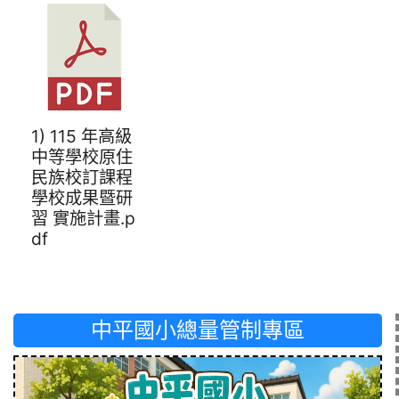
1) 115 年高級
中等學校原住
民族校訂課程
學校成果暨研
習 實施計畫.p
df
中平國小總量管制專區