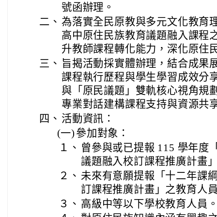
號函辦理。
二、
為落實全民原教與多元文化教育
高中原住民族教育議題融入課程
升教師課程轉化能力，深化原住
三、
旨揭活動採實體辦理，結合成果
課程執行歷程與學生學習成效分
與「原民議題」雙軌核心視角規
專業對話建構課程支持與資源共
四、
活動資訊：
(一)
參加對象：
１、
曾參與或已提報 115 學年
議題融入校訂課程推廣計畫
２、
未來有意願提報「十二年課
訂課程推廣計畫」之教育人
３、
高級中等以下學校教育人員