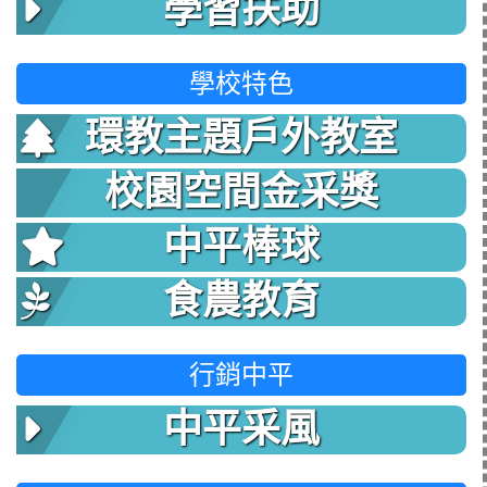
學習扶助
學校特色
環教主題戶外教室
校園空間金采獎
中平棒球
食農教育
行銷中平
中平采風