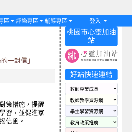
專區
評鑑專區
輔導專區
登入
桃園市心靈加油
站
長的一封信」
好站快速連結
對策措施，提醒
學習，並促進家
揭信函。