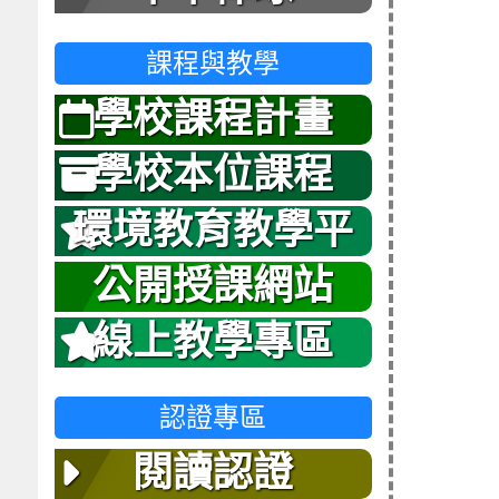
課程與教學
學校課程計畫
學校本位課程
環境教育教學平
台
公開授課網站
線上教學專區
認證專區
閱讀認證