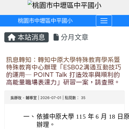
桃園市中壢區中平國小
本站消息
分月文章
訊息轉知：轉知中原大學特殊教育學系暨
特殊教育中心辦理「ESB02溝通互動技巧
的運用─ POINT Talk 打造效率與順利的
高能量職場表達力」研習一案，請查照。
吳靜玫
-
輔導室
| 2026-07-01 | 點閱數： 35
一、
依據中原大學 115 年 6 月 18 日原
辦理。