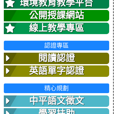
環境教育教學平台
公開授課網站
線上教學專區
認證專區
閱讀認證
英語單字認證
精心規劃
中平語文徵文
學習扶助