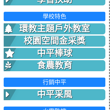
學校特色
環教主題戶外教室
校園空間金采獎
中平棒球
食農教育
行銷中平
中平采風