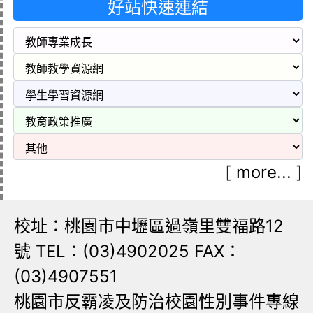
好站快速連結
[
more...
]
校址：桃園市中壢區過嶺里雙福路12
號 TEL：(03)4902025 FAX：
(03)4907551
桃園市反霸凌及防治校園性別事件專線