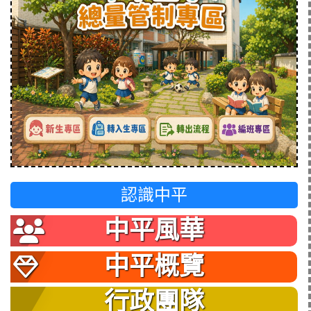
認識中平
中平風華
中平概覽
行政團隊